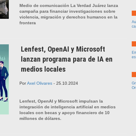
Medio de comunicación La Verdad Juárez lanza
campaña para financiar investigaciones sobre
violencia, migración y derechos humanos en la
Au
frontera
ca
Lenfest, OpenAI y Microsoft
Em
lanzan programa para de IA en
es
medios locales
Por
Axel Olivares
- 25.10.2024
Gr
Or
Lenfest, OpenAI y Microsoft impulsan la
integración de inteligencia artificial en medios
locales con becas y apoyo financiero de 10
millones de dólares.