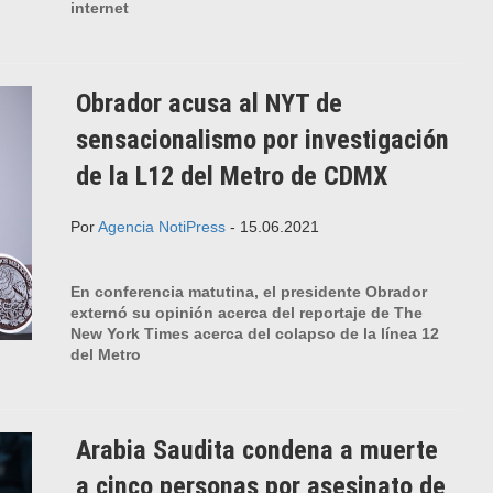
internet
Obrador acusa al NYT de
sensacionalismo por investigación
de la L12 del Metro de CDMX
Por
Agencia NotiPress
- 15.06.2021
En conferencia matutina, el presidente Obrador
externó su opinión acerca del reportaje de The
New York Times acerca del colapso de la línea 12
del Metro
Arabia Saudita condena a muerte
a cinco personas por asesinato de