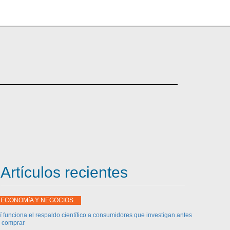
Artículos recientes
ECONOMíA Y NEGOCIOS
í funciona el respaldo científico a consumidores que investigan antes
 comprar