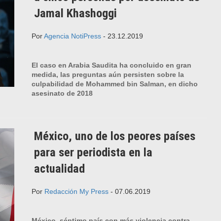
Jamal Khashoggi
Por
Agencia NotiPress
- 23.12.2019
El caso en Arabia Saudita ha concluido en gran
medida, las preguntas aún persisten sobre la
culpabilidad de Mohammed bin Salman, en dicho
asesinato de 2018
México, uno de los peores países
para ser periodista en la
actualidad
Por
Redacción My Press
- 07.06.2019
México, séptimo país con más violencia contra