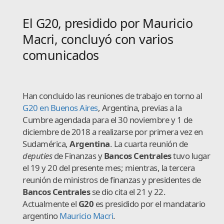
El G20, presidido por Mauricio
Macri, concluyó con varios
comunicados
Han concluido las reuniones de trabajo en torno al
G20 en Buenos Aires
, Argentina, previas a la
Cumbre agendada para el 30 noviembre y 1 de
diciembre de 2018 a realizarse por primera vez en
Sudamérica,
Argentina
. La cuarta reunión de
deputies
de Finanzas y
Bancos Centrales
tuvo lugar
el 19 y 20 del presente mes; mientras, la tercera
reunión de ministros de finanzas y presidentes de
Bancos Centrales
se dio cita el 21 y 22.
Actualmente el
G20
es presidido por el mandatario
argentino
Mauricio Macri
.