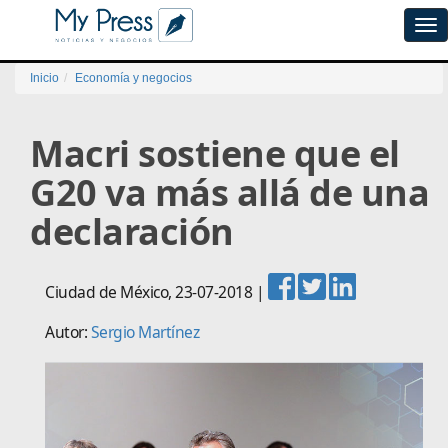
Tog
navi
Inicio
Economía y negocios
Macri sostiene que el
G20 va más allá de una
declaración
Ciudad de México
,
23-07-2018
|
Autor:
Sergio Martínez