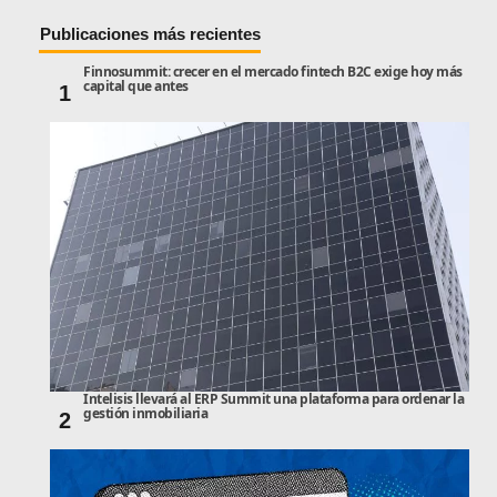
Publicaciones más recientes
Finnosummit: crecer en el mercado fintech B2C exige hoy más
capital que antes
1
Intelisis llevará al ERP Summit una plataforma para ordenar la
gestión inmobiliaria
2