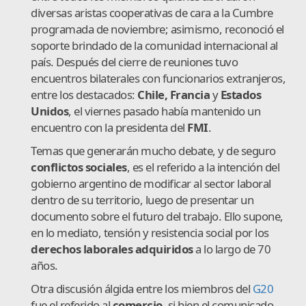
diversas aristas cooperativas de cara a la Cumbre
programada de noviembre; asimismo, reconoció el
soporte brindado de la comunidad internacional al
país. Después del cierre de reuniones tuvo
encuentros bilaterales con funcionarios extranjeros,
entre los destacados:
Chile, Francia
y
Estados
Unidos
, el viernes pasado había mantenido un
encuentro con la presidenta del
FMI
.
Temas que generarán mucho debate, y de seguro
conflictos sociales
, es el referido a la intención del
gobierno argentino de modificar al sector laboral
dentro de su territorio, luego de presentar un
documento sobre el futuro del trabajo. Ello supone,
en lo mediato, tensión y resistencia social por los
derechos laborales adquiridos
a lo largo de 70
años.
Otra discusión álgida entre los miembros del
G20
fue el referido al
comercio
, si bien el comunicado