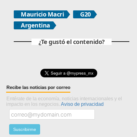
Mauricio Macri
G20
Argentina
¿Te gustó el contenido?
Recibe las noticias por correo
Entérate de la economía, noticias internacionales y el
impacto en los negocios.
Aviso de privacidad