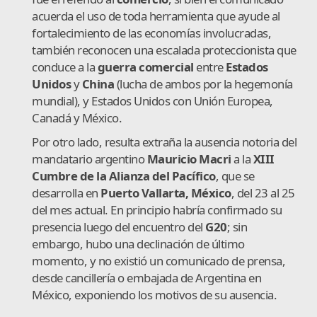
acuerda el uso de toda herramienta que ayude al
fortalecimiento de las economías involucradas,
también reconocen una escalada proteccionista que
conduce a la
guerra comercial
entre
Estados
Unidos
y
China
(lucha de ambos por la hegemonía
mundial), y Estados Unidos con Unión Europea,
Canadá y México.
Por otro lado, resulta extraña la ausencia notoria del
mandatario argentino
Mauricio Macri
a la
XIII
Cumbre de la Alianza del Pacífico
, que se
desarrolla en
Puerto Vallarta, México
, del 23 al 25
del mes actual. En principio habría confirmado su
presencia luego del encuentro del
G20
; sin
embargo, hubo una declinación de último
momento, y no existió un comunicado de prensa,
desde cancillería o embajada de Argentina en
México, exponiendo los motivos de su ausencia.