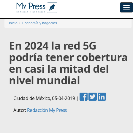
Tog
navi
Inicio
Economía y negocios
En 2024 la red 5G
podría tener cobertura
en casi la mitad del
nivel mundial
Ciudad de México
,
05-04-2019
|
Autor:
Redacción My Press