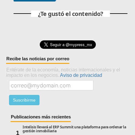
¿Te gustó el contenido?
Recibe las noticias por correo
Entérate de la economía, noticias internacionales y el
impacto en los negocios.
Aviso de privacidad
Publicaciones más recientes
Intelisis llevará al ERP Summit una plataforma para ordenar la
gestión inmobiliaria
1