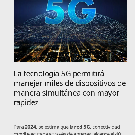
La tecnología 5G permitirá
manejar miles de dispositivos de
manera simultánea con mayor
rapidez
Para
2024,
se estima que la
red 5G,
conectividad
móvil ejecutada a través de antenas, alcance el 40