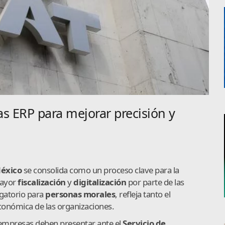
s ERP para mejorar precisión y
México
se consolida como un proceso clave para la
mayor
fiscalización
y
digitalización
por parte de las
ligatorio para
personas morales
, refleja tanto el
conómica de las organizaciones.
las empresas deben presentar ante el
Servicio de