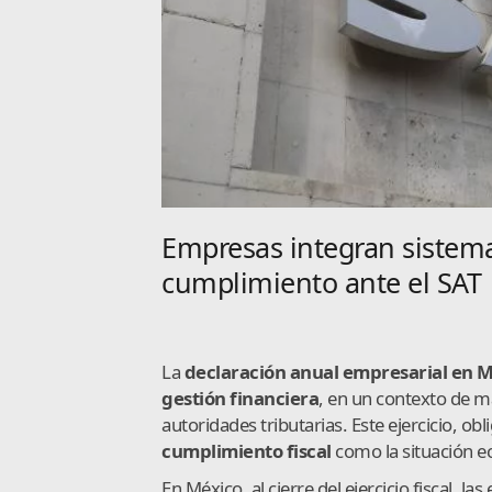
Empresas integran sistema
cumplimiento ante el SAT
La
declaración anual empresarial en 
gestión financiera
, en un contexto de 
autoridades tributarias. Este ejercicio, ob
cumplimiento fiscal
como la situación e
En México, al cierre del ejercicio fiscal, 