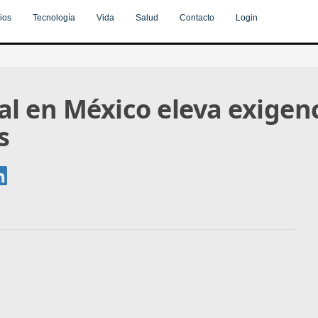
ios
Tecnología
Vida
Salud
Contacto
Login
tal en México eleva exigen
s