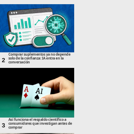
Comprar suplementos ya no depende
solo de la confianza: IA entra en la
2
conversación
Así funciona el respaldo científico a
consumidores que investigan antes de
3
comprar