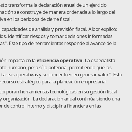
esto transforma la declaración anual de un ejercicio
rmación se construye de manera ordenada a lo largo del
a en los periodos de cierre fiscal.
pacidades de análisis y previsión fiscal. Albor explicó:
ios, identificar riesgos y tomar decisiones informadas
as". Este tipo de herramientas responde al avance de la
ién impacta en la
eficiencia operativa
. La especialista
lento humano, pero sí lo potencia, permitiendo que los
 tareas operativas y se concentren en generar valor". Esto
recurso estratégico para la planeación empresarial.
ncorporan herramientas tecnológicas en su gestión fiscal
y organización. La declaración anual continúa siendo una
 de control interno y disciplina financiera en las