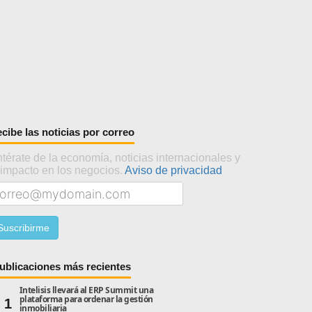
cibe las noticias por correo
térate de la economía, noticias internacionales y
 impacto en los negocios.
Aviso de privacidad
ublicaciones más recientes
Intelisis llevará al ERP Summit una
plataforma para ordenar la gestión
1
inmobiliaria