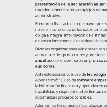
presentación de la declaración anual
"
tradicionalmente como complejo y deman
administrativo.
El entorno fiscal actual exige mayor preci
no sólo la coherencia de los datos, sino 
obliga a integrar información de distintas
dinámica incrementa la necesidad de contr
Diversas organizaciones aún operan con 
aumenta el riesgo de errores y omisiones.
anual
puede convertirse en un proceso c
auditorías
.
Ante este escenario, el uso de
tecnología
Albor afirmó: "El uso de
software empres
la información financiera y operativa en 
trazabilidad y disponibilidad en tiempo rea
automatizan procesos contables.
Además, las herramientas tecnológicas p