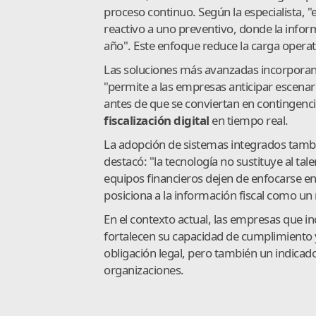
proceso continuo. Según la especialista, "
reactivo a uno preventivo, donde la info
año". Este enfoque reduce la carga operativ
Las soluciones más avanzadas incorporan ca
"permite a las empresas anticipar escenar
antes de que se conviertan en contingenci
fiscalización digital
en tiempo real.
La adopción de sistemas integrados tamb
destacó: "la tecnología no sustituye al ta
equipos financieros dejen de enfocarse en
posiciona a la información fiscal como un 
En el contexto actual, las empresas que i
fortalecen su capacidad de cumplimiento 
obligación legal, pero también un indicador
organizaciones.