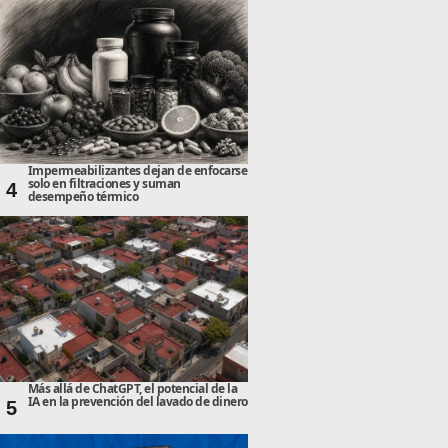
Impermeabilizantes dejan de enfocarse
solo en filtraciones y suman
4
desempeño térmico
Más allá de ChatGPT, el potencial de la
IA en la prevención del lavado de dinero
5