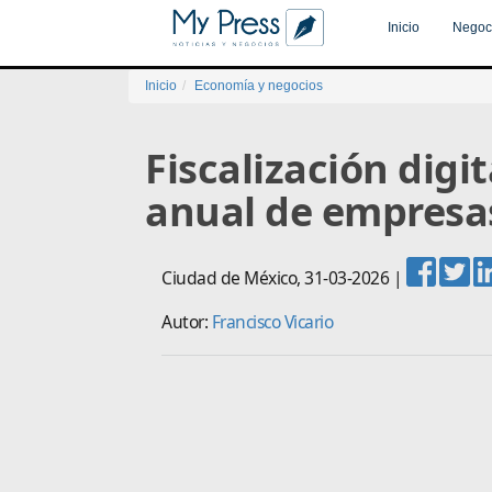
Inicio
Negoc
Inicio
Economía y negocios
Fiscalización digi
anual de empresa
Ciudad de México
,
31-03-2026
|
Autor:
Francisco Vicario