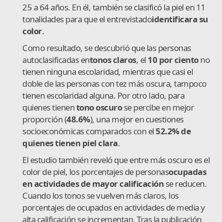
25 a 64 años. En él, también se clasificó la piel en 11
tonalidades para que el entrevistado
identificara su
color
.
Como resultado, se descubrió que las personas
autoclasificadas en
tonos claros
, el
10 por ciento
no
tienen ninguna escolaridad, mientras que casi el
doble de las personas con tez más oscura, tampoco
tienen escolaridad alguna. Por otro lado, para
quienes tienen
tono oscuro
se percibe en mejor
proporción (
48.6%
), una mejor en cuestiones
socioeconómicas comparados con el
52.2% de
quienes tienen piel clara
.
El estudio también reveló que entre más oscuro es el
color de piel, los porcentajes de personas
ocupadas
en actividades de mayor calificación
se reducen.
Cuando los tonos se vuelven más claros, los
porcentajes de ocupados en actividades de media y
alta calificación se incrementan. Tras la publicación