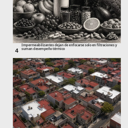
Impermeabilizantes dejan de enfocarse solo en filtraciones y
suman desempeño térmico
4