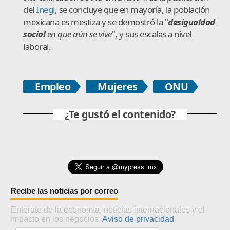
del
Inegi
, se concluye que en mayoría, la población
mexicana es mestiza y se demostró la "
desigualdad
social
en que aún se vive
", y sus escalas a nivel
laboral.
Empleo
Mujeres
ONU
¿Te gustó el contenido?
Recibe las noticias por correo
Entérate de la economía, noticias internacionales y el
impacto en los negocios.
Aviso de privacidad