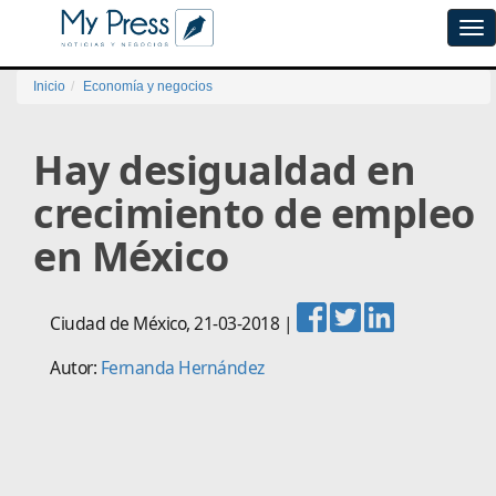
Tog
navi
Inicio
Economía y negocios
Hay desigualdad en
crecimiento de empleo
en México
Ciudad de México
,
21-03-2018
|
Autor:
Fernanda Hernández