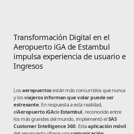
Transformación Digital en el
Aeropuerto iGA de Estambul
impulsa experiencia de usuario e
Ingresos
Los
aeropuertos
están más concurridos que nunca
y los
viajeros informan que volar puede ser
estresante
. En respuesta a esta realidad,
el
Aeropuerto iGA
de
Estambul
, reconocido entre
los más grandes del mundo, implementó el
SAS
Customer Intelligence 360
. Esta
aplicación móvil
del aeropuerto ofrece una
comunicación