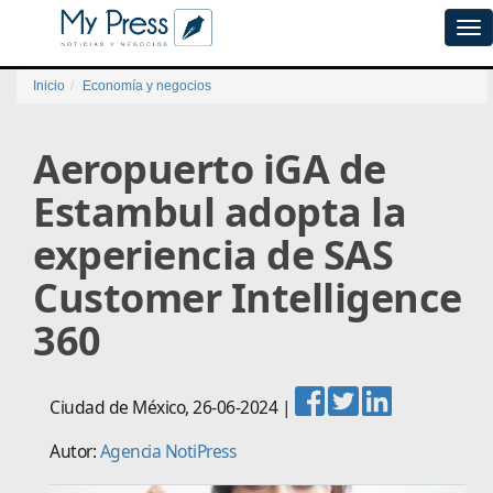
Tog
navi
Inicio
Economía y negocios
Aeropuerto iGA de
Estambul adopta la
experiencia de SAS
Customer Intelligence
360
Ciudad de México
,
26-06-2024
|
Autor:
Agencia NotiPress