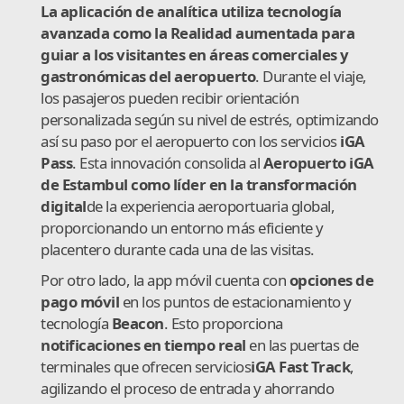
La aplicación de analítica utiliza tecnología
avanzada como la Realidad aumentada para
guiar a los visitantes en áreas comerciales y
gastronómicas del aeropuerto
. Durante el viaje,
los pasajeros pueden recibir orientación
personalizada según su nivel de estrés, optimizando
así su paso por el aeropuerto con los servicios
iGA
Pass
. Esta innovación consolida al
Aeropuerto iGA
de Estambul como líder en la transformación
digital
de la experiencia aeroportuaria global,
proporcionando un entorno más eficiente y
placentero durante cada una de las visitas.
Por otro lado, la app móvil cuenta con
opciones de
pago móvil
en los puntos de estacionamiento y
tecnología
Beacon
. Esto proporciona
notificaciones en tiempo real
en las puertas de
terminales que ofrecen servicios
iGA Fast Track
,
agilizando el proceso de entrada y ahorrando