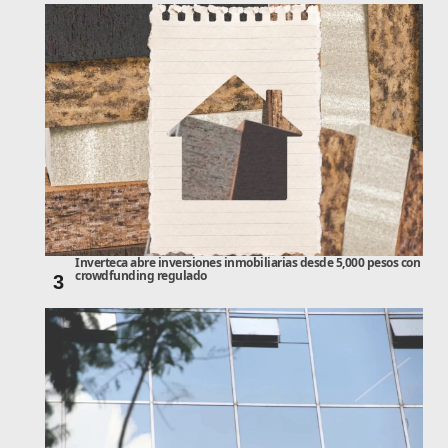
Inverteca abre inversiones inmobiliarias desde 5,000 pesos con
crowdfunding regulado
3