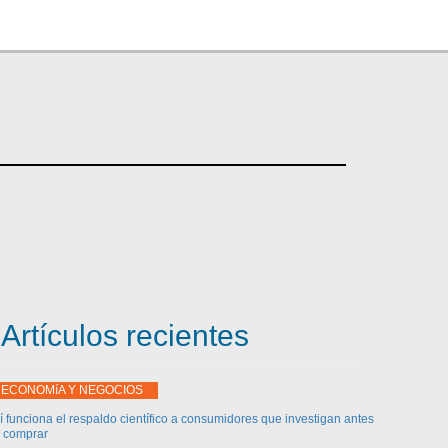
Artículos recientes
ECONOMíA Y NEGOCIOS
í funciona el respaldo científico a consumidores que investigan antes
 comprar