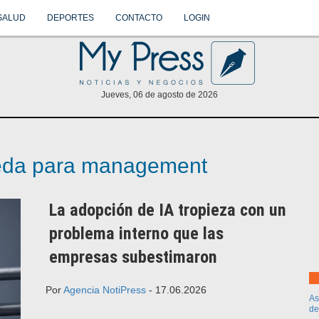
SALUD
DEPORTES
CONTACTO
LOGIN
Jueves, 06 de agosto de 2026
ueda para management
La adopción de IA tropieza con un
problema interno que las
empresas subestimaron
Por
Agencia NotiPress
- 17.06.2026
As
de