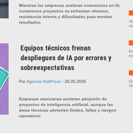
Mientras las empresas aceleran inversiones en IA,
numerosos proyectos se enfrentan retrasos,
resistencia interna y dificultades para mostrar
Au
resultados
ca
Equipos técnicos frenan
Em
despliegues de IA por errores y
es
sobreexpectativas
Por
Agencia NotiPress
- 26.05.2026
Gr
Or
Empresas mexicanas aceleran adopción de
proyectos de inteligencia artificial, aunque las
áreas técnicas advierten límites, fallas y riesgos
operativos