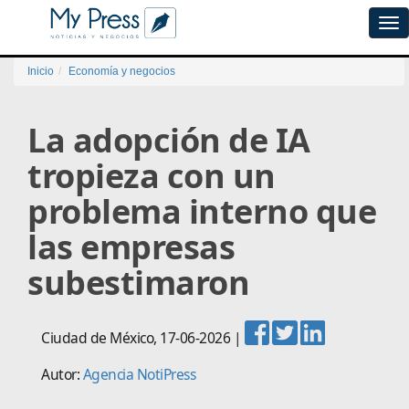
Tog
navi
Inicio
Economía y negocios
La adopción de IA
tropieza con un
problema interno que
las empresas
subestimaron
Ciudad de México
,
17-06-2026
|
Autor:
Agencia NotiPress