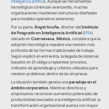
inteligencia artificial
. Aunque las herramientas
tecnológicas continúan avanzando, muchas
organizaciones mantienen estructuras diseñadas
para modelos operativos anteriores.
Por su parte,
Ángel Acuña
, director del
Instituto
de Posgrado en Inteligencia Artificial
(
IPIA
)
ubicado en
Cuernavaca
,
México
, considera que la
adopción tecnológica requiere una revisión más
profunda de las formas tradicionales de trabajo.
Según explicó en entrevista, la llegada de sistemas
basados en IA obliga a replantear procesos,
métodos de aprendizaje y criterios utilizados para
resolver problemas dentro de las empresas.
La situación también genera una
paradoja en el
ámbito corporativo
. Mientras directivos y
empresarios reconocen aumentos potenciales de
productividad asociados a la inteligencia artificial, la
transformación organizacional avanza con mayor