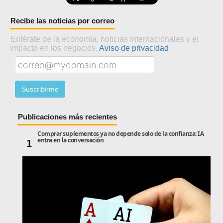
Recibe las noticias por correo
Entérate de la economía, noticias internacionales y el
impacto en los negocios.
Aviso de privacidad
Publicaciones más recientes
Comprar suplementos ya no depende solo de la confianza: IA
entra en la conversación
1