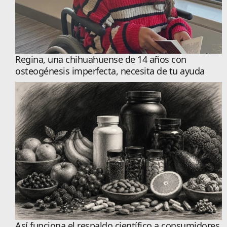
Regina, una chihuahuense de 14 años con
osteogénesis imperfecta, necesita de tu ayuda
Así funciona el respaldo científico a consumidores