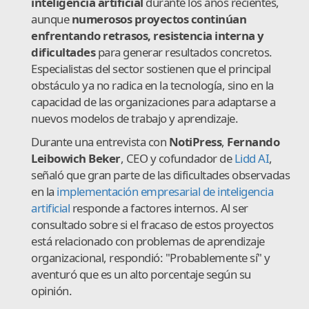
inteligencia artificial
durante los años recientes,
aunque
numerosos proyectos continúan
enfrentando retrasos, resistencia interna y
dificultades
para generar resultados concretos.
Especialistas del sector sostienen que el principal
obstáculo ya no radica en la tecnología, sino en la
capacidad de las organizaciones para adaptarse a
nuevos modelos de trabajo y aprendizaje.
Durante una entrevista con
NotiPress
,
Fernando
Leibowich Beker
, CEO y cofundador de
Lidd AI
,
señaló que gran parte de las dificultades observadas
en la
implementación empresarial de inteligencia
artificial
responde a factores internos. Al ser
consultado sobre si el fracaso de estos proyectos
está relacionado con problemas de aprendizaje
organizacional, respondió: "Probablemente sí" y
aventuró que es un alto porcentaje según su
opinión.