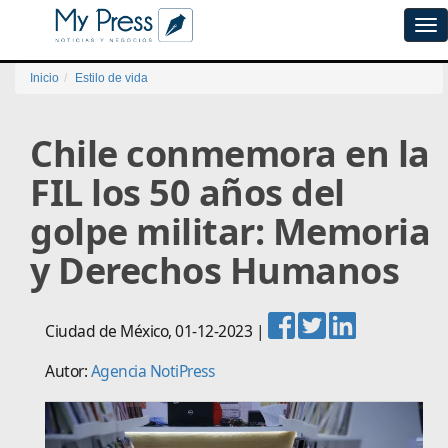
Tog
navi
Inicio
Estilo de vida
Chile conmemora en la
FIL los 50 años del
golpe militar: Memoria
y Derechos Humanos
Ciudad de México
,
01-12-2023
|
Autor:
Agencia NotiPress