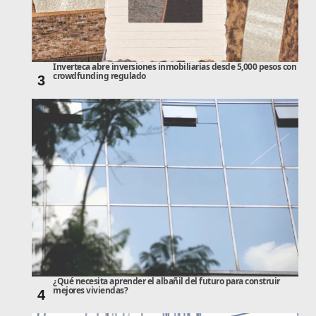
Inverteca abre inversiones inmobiliarias desde 5,000 pesos con
crowdfunding regulado
3
¿Qué necesita aprender el albañil del futuro para construir
mejores viviendas?
4