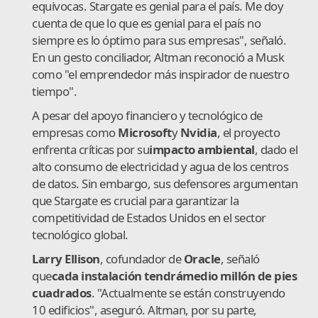
equivocas. Stargate es genial para el país. Me doy
cuenta de que lo que es genial para el país no
siempre es lo óptimo para sus empresas", señaló.
En un gesto conciliador, Altman reconoció a Musk
como "el emprendedor más inspirador de nuestro
tiempo".
A pesar del apoyo financiero y tecnológico de
empresas como
Microsoft
y
Nvidia
, el proyecto
enfrenta críticas por su
impacto ambiental
, dado el
alto consumo de electricidad y agua de los centros
de datos. Sin embargo, sus defensores argumentan
que Stargate es crucial para garantizar la
competitividad de Estados Unidos en el sector
tecnológico global.
Larry Ellison
, cofundador de
Oracle
, señaló
que
cada instalación tendrá
medio millón de pies
cuadrados
. "Actualmente se están construyendo
10 edificios", aseguró. Altman, por su parte,