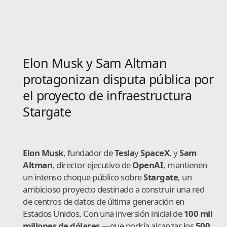
Elon Musk y Sam Altman
protagonizan disputa pública por
el proyecto de infraestructura
Stargate
Elon Musk
, fundador de
Tesla
y
SpaceX
, y
Sam
Altman
, director ejecutivo de
OpenAI
, mantienen
un intenso choque público sobre
Stargate
, un
ambicioso proyecto destinado a construir una red
de centros de datos de última generación en
Estados Unidos. Con una inversión inicial de
100 mil
millones de dólares
—que podría alcanzar los
500