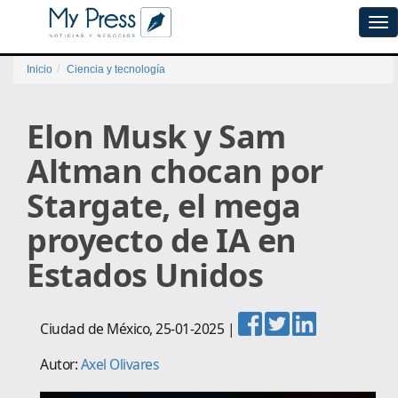
Tog
navi
Inicio
Ciencia y tecnología
Elon Musk y Sam
Altman chocan por
Stargate, el mega
proyecto de IA en
Estados Unidos
Ciudad de México
,
25-01-2025
|
Autor:
Axel Olivares