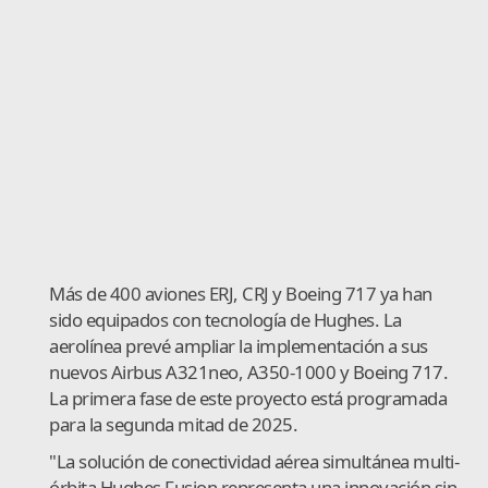
Más de 400 aviones ERJ, CRJ y Boeing 717 ya han
sido equipados con tecnología de Hughes. La
aerolínea prevé ampliar la implementación a sus
nuevos Airbus A321neo, A350-1000 y Boeing 717.
La primera fase de este proyecto está programada
para la segunda mitad de 2025.
"La solución de conectividad aérea simultánea multi-
órbita Hughes Fusion representa una innovación sin