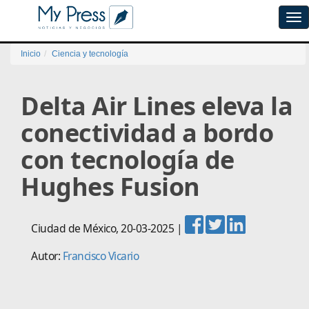
Tog
navi
Inicio
Ciencia y tecnología
Delta Air Lines eleva la
conectividad a bordo
con tecnología de
Hughes Fusion
Ciudad de México
,
20-03-2025
|
Autor:
Francisco Vicario