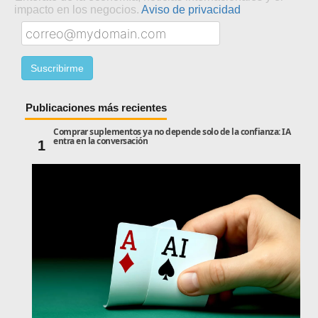
impacto en los negocios.
Aviso de privacidad
Publicaciones más recientes
Comprar suplementos ya no depende solo de la confianza: IA
entra en la conversación
1