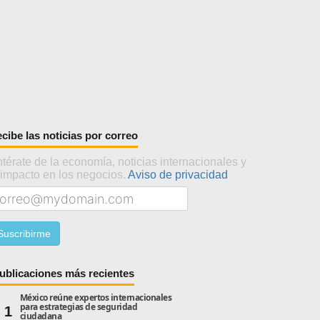
cibe las noticias por correo
térate de la economía, noticias internacionales y
 impacto en los negocios.
Aviso de privacidad
ublicaciones más recientes
México reúne expertos internacionales
para estrategias de seguridad
1
ciudadana