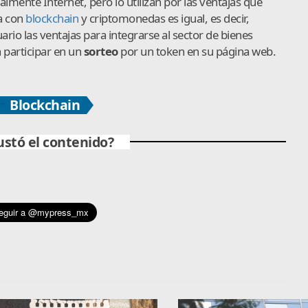
almente Internet, pero lo utilizan por las ventajas que
ía con
blockchain
y criptomonedas es igual, es decir,
uario las ventajas para integrarse al sector de bienes
a participar en un
sorteo
por un token en su página web.
Blockchain
ustó el contenido?