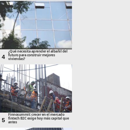
¿Qué necesita aprender el albañil del
futuro para construir mejores
4
viviendas?
Finnosummit: crecer en el mercado
fintech B2C exige hoy más capital que
5
antes