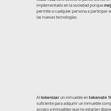
implementado en la sociedad porque
mej
permite a cualquier persona a participar 
las nuevas tecnologías.
Al
tokenizar
un inmueble en
tokens
de 1
suficiente para adquirir un inmueble compl
acceso a inmuebles que no estarían dispo