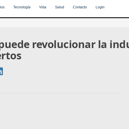
ios
Tecnología
Vida
Salud
Contacto
Login
uede revolucionar la indu
ertos