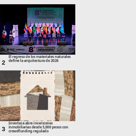
El regreso de los materiales naturales
define la arquitectura de 2026
2
Inverteca abre inversiones
inmobiliarias desde 5,000 pesos con
3
crowdfunding regulado