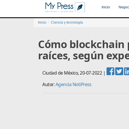
Inicio
Negoc
Inicio
Ciencia y tecnología
Cómo blockchain p
raíces, según exp
Ciudad de México
,
20-07-2022
|
Autor:
Agencia NotiPress