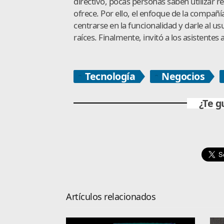
directivo, pocas personas saben utilizar re
ofrece. Por ello, el enfoque de la compañ
centrarse en la funcionalidad y darle al us
raíces. Finalmente, invitó a los asistentes 
Tecnología
Negocios
¿Te g
Artículos relacionados