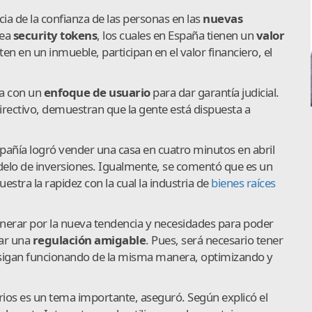
a de la confianza de las personas en las
nuevas
lea
security
tokens
, los cuales en España tienen un
valor
ten en un inmueble, participan en el valor financiero, el
a con un
enfoque
de
usuario
para dar garantía judicial.
directivo, demuestran que la gente está dispuesta a
añía logró vender una casa en cuatro minutos en abril
elo de inversiones. Igualmente, se comentó que es un
stra la rapidez con la cual la industria de
bienes raíces
nerar por la nueva tendencia y necesidades para poder
tar una
regulación
amigable
. Pues, será necesario tener
 sigan funcionando de la misma manera, optimizando y
rios es un tema importante, aseguró. Según explicó el