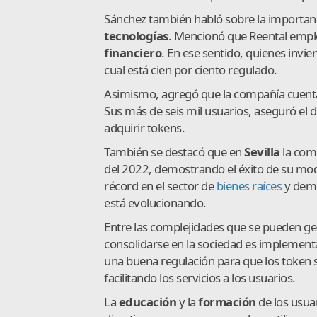
Sánchez también habló sobre la importanci
tecnologías
. Mencionó que Reental emp
financiero
. En ese sentido, quienes invier
cual está cien por ciento regulado.
Asimismo, agregó que la compañía cuent
Sus más de seis mil usuarios, aseguró el 
adquirir tokens.
También se destacó que en
Sevilla
la comp
del 2022, demostrando el éxito de su mod
récord en el sector de
bienes raíces
y demue
está evolucionando.
Entre las complejidades que se pueden ge
consolidarse en la sociedad es implemen
una buena regulación para que los token
facilitando los servicios a los usuarios.
La
educación
y la
formación
de los usua