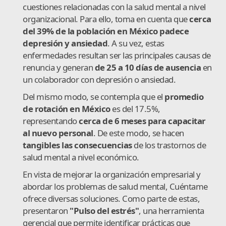
cuestiones relacionadas con la salud mental a nivel
organizacional. Para ello, toma en cuenta que
cerca
del 39% de la población en México padece
depresión y ansiedad
. A su vez, estas
enfermedades resultan ser las principales causas de
renuncia y generan
de 25 a 10 días de ausencia
en
un colaborador con depresión o ansiedad.
Del mismo modo, se contempla que el
promedio
de rotación en México
es del 17.5%,
representando
cerca de 6 meses para capacitar
al nuevo personal
. De este modo, se hacen
tangibles las consecuencias
de los trastornos de
salud mental a nivel económico.
En vista de mejorar la organización empresarial y
abordar los problemas de salud mental, Cuéntame
ofrece diversas soluciones. Como parte de estas,
presentaron
"Pulso del estrés"
, una herramienta
gerencial que permite identificar prácticas que