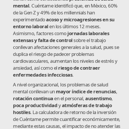
mental
. Cuéntame identificó que, en México, 60%
de la Gen Z y 49% de los millennials han
experimentado
acoso y microagresiones en su
entorno laboral
en los últimos 12 meses.
Asimismo, factores como
jornadas laborales
extensas y falta de control
sobre el trabajo
conllevan afectaciones generales a la salud, pues se
duplica el riesgo de padecer problemas
cardiovasculares, aumentan los niveles de estrés y
ansiedad, así como el
riesgo de contraer
enfermedades infecciosas
.
A nivel organizacional, los problemas de salud
mental conllevan un
mayor índice de renuncias
,
rotación continua
en el personal,
ausentismo
,
poca productividad
y
atmósferas de trabajo
hostiles
. La calculadora de retorno de la inversión
de Cuéntame permite cuantificar económicamente,
mediante estas causas, el impacto de no atender las