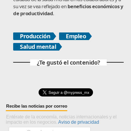
su vez se vea reflejado en
beneficios económicos y
de productividad
.
Producción
Empleo
Salud mental
¿Te gustó el contenido?
Recibe las noticias por correo
Entérate de la economía, noticias internacionales y el
impacto en los negocios.
Aviso de privacidad