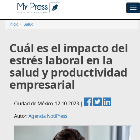
Tog
navi
Inicio
Salud
Cuál es el impacto del
estrés laboral en la
salud y productividad
empresarial
Ciudad de México
,
12-10-2023
|
Autor:
Agencia NotiPress