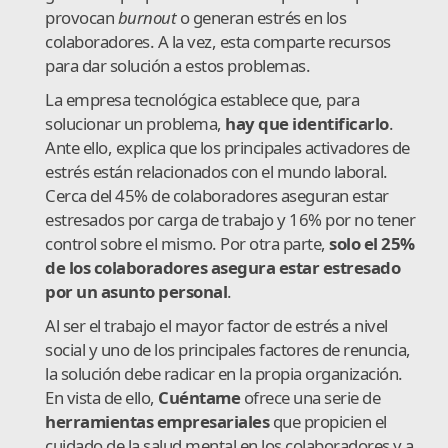
provocan
burnout
o generan estrés en los
colaboradores. A la vez, esta comparte recursos
para dar solución a estos problemas.
La empresa tecnológica establece que, para
solucionar un problema,
hay que identificarlo
.
Ante ello, explica que los principales activadores de
estrés están relacionados con el mundo laboral.
Cerca del 45% de colaboradores aseguran estar
estresados por carga de trabajo y 16% por no tener
control sobre el mismo. Por otra parte,
solo el 25%
de los colaboradores asegura estar estresado
por un asunto personal
.
Al ser el trabajo el mayor factor de estrés a nivel
social y uno de los principales factores de renuncia,
la solución debe radicar en la propia organización.
En vista de ello,
Cuéntame
ofrece una serie de
herramientas empresariales
que propicien el
cuidado de la salud mental en los colaboradores y a