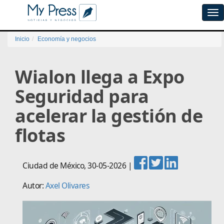
Tog
navi
Inicio
Economía y negocios
Wialon llega a Expo
Seguridad para
acelerar la gestión de
flotas
Ciudad de México
,
30-05-2026
|
Autor:
Axel Olivares