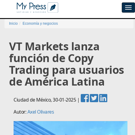
Tog
navi
Inicio
Economía y negocios
VT Markets lanza
función de Copy
Trading para usuarios
de América Latina
Ciudad de México
,
30-01-2025
|
Autor:
Axel Olivares