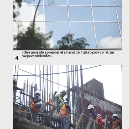
¿Qué necesita aprender el albañil del futuro para construir
mejores viviendas?
4