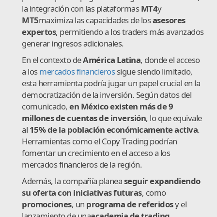
la integración con las plataformas
MT4
y
MT5
maximiza las capacidades de los
a
sesores
expertos
, permitiendo a los traders más avanzados
generar ingresos adicionales.
En el contexto de
América Latina
, donde el acceso
a los
mercados financieros
sigue siendo limitado,
esta herramienta podría jugar un papel crucial en la
democratización de la inversión. Según datos del
comunicado,
en México existen más de 9
millones de cuentas de inversión
, lo que equivale
al
15% de la población económicamente activa
.
Herramientas como el Copy Trading podrían
fomentar un crecimiento en el acceso a los
mercados financieros de la región.
Además, la compañía planea
seguir expandiendo
su oferta con iniciativas futuras
, como
promociones
, un
programa de referidos
y el
lanzamiento de una
academia de trading
.