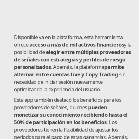
Disponible ya en la plataforma, esta herramienta
ofrece
acceso a más de mil activos financieros
y la
posibilidad de
elegir entre múltiples proveedores
de señales con estrategias y perfiles de riesgo
personalizados
. Además, la plataforma
permite
alternar entre cuentas Live y Copy Trading
sin
necesidad de iniciar sesión nuevamente,
optimizando la experiencia del usuario.
Esta app también destacó los beneficios para los
proveedores de señales, quienes
pueden
monetizar su conocimiento recibiendo hasta el
50% de participación en los beneficios
. Los
proveedores tienen la flexibilidad de ajustar los
períodos para el pago de estas ganancias. Además,