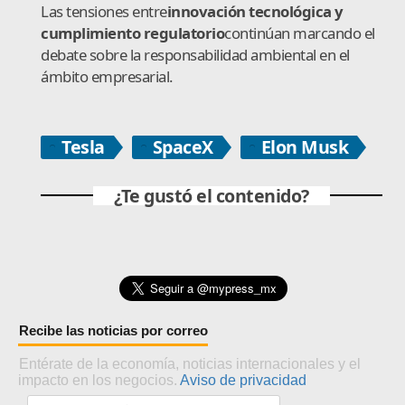
Las tensiones entre
innovación tecnológica y
cumplimiento regulatorio
continúan marcando el
debate sobre la responsabilidad ambiental en el
ámbito empresarial.
Tesla
SpaceX
Elon Musk
¿Te gustó el contenido?
Recibe las noticias por correo
Entérate de la economía, noticias internacionales y el
impacto en los negocios.
Aviso de privacidad