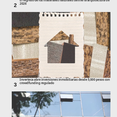
El regreso de los materiales naturales define la arquitectura de
2026
2
Inverteca abre inversiones inmobiliarias desde 5,000 pesos con
crowdfunding regulado
3