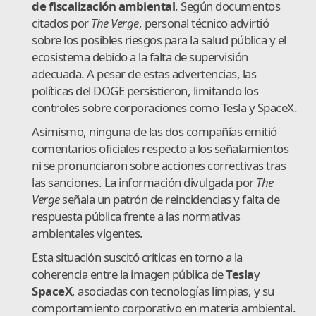
de fiscalización ambiental
. Según documentos
citados por
The Verge
, personal técnico advirtió
sobre los posibles riesgos para la salud pública y el
ecosistema debido a la falta de supervisión
adecuada. A pesar de estas advertencias, las
políticas del DOGE persistieron, limitando los
controles sobre corporaciones como Tesla y SpaceX.
Asimismo, ninguna de las dos compañías emitió
comentarios oficiales respecto a los señalamientos
ni se pronunciaron sobre acciones correctivas tras
las sanciones. La información divulgada por
The
Verge
señala un patrón de reincidencias y falta de
respuesta pública frente a las normativas
ambientales vigentes.
Esta situación suscitó críticas en torno a la
coherencia entre la imagen pública de
Tesla
y
SpaceX
, asociadas con tecnologías limpias, y su
comportamiento corporativo en materia ambiental.