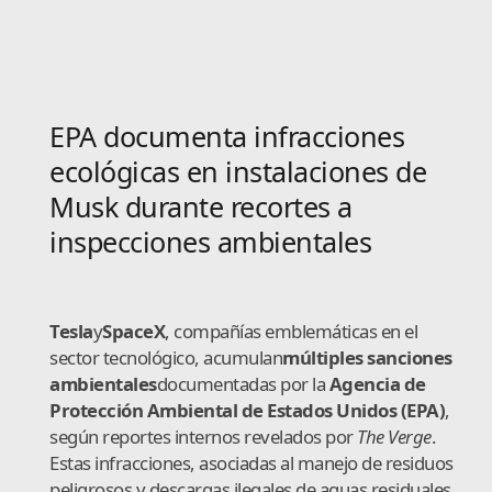
EPA documenta infracciones
ecológicas en instalaciones de
Musk durante recortes a
inspecciones ambientales
Tesla
y
SpaceX
, compañías emblemáticas en el
sector tecnológico, acumulan
múltiples sanciones
ambientales
documentadas por la
Agencia de
Protección Ambiental de Estados Unidos (EPA)
,
según reportes internos revelados por
The Verge
.
Estas infracciones, asociadas al manejo de residuos
peligrosos y descargas ilegales de aguas residuales,