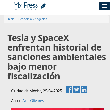
Tog
navi
Inicio
Economía y negocios
Tesla y SpaceX
enfrentan historial de
sanciones ambientales
bajo menor
fiscalización
Ciudad de México
,
25-04-2025
|
Autor:
Axel Olivares