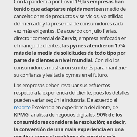
Con la pandemia por Covid-19,
las empresas han
tenido que adaptarse rápidamente
en medio de
cancelaciones de productos y servicios, volatilidad
del mercado y la presencia de consumidores cada
vez más exigentes. De acuerdo con Julio Farias,
director comercial de
Zerviz
, empresa enfocada en
el manejo de clientes,
las pymes atendieron 17%
más de la media de solicitudes de todo tipo por
parte de clientes a nivel mundial
. Con ello los
consumidores mostraron su interés para mantener
su confianza y lealtad a pymes en el futuro.
Las empresas deben revaluar sus esfuerzos
respecto a la experiencia del cliente, pues los detalles
pueden variar según la industria. De acuerdo al
reporte
Excelencia en experiencia del cliente, de
KPMG
, analista de negocios digitales,
90% de los
consumidores considera la resolución; es decir,
la conversión de una mala experiencia en una
positiva, como el problema de servicio más