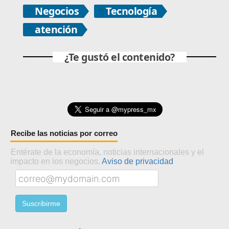
Negocios
Tecnología
atención
¿Te gustó el contenido?
Recibe las noticias por correo
Entérate de la economía, noticias internacionales y el
impacto en los negocios.
Aviso de privacidad