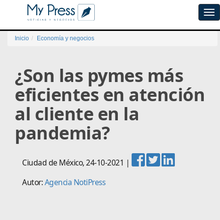
Tog
navi
Inicio
Economía y negocios
¿Son las pymes más
eficientes en atención
al cliente en la
pandemia?
Ciudad de México
,
24-10-2021
|
Autor:
Agencia NotiPress