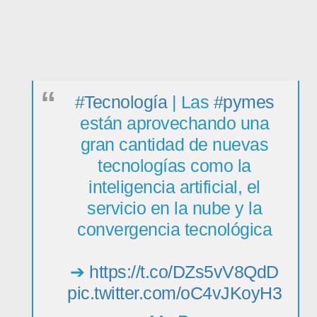
#Tecnología
| Las
#pymes
están aprovechando una
gran cantidad de nuevas
tecnologías como la
inteligencia artificial, el
servicio en la nube y la
convergencia tecnológica­
➔
https://t.co/DZs5vV8QdD
pic.twitter.com/oC4vJKoyH3