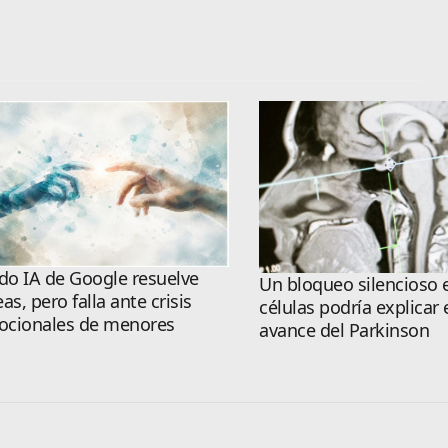
o IA de Google resuelve
Un bloqueo silencioso e
eas, pero falla ante crisis
células podría explicar 
cionales de menores
avance del Parkinson