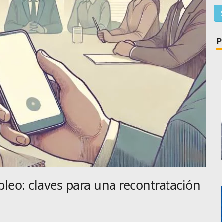
P
leo: claves para una recontratación