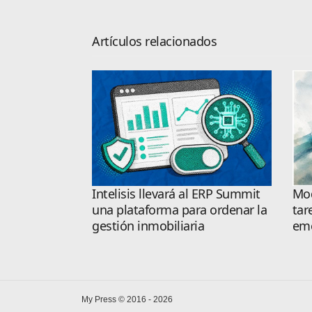
Artículos relacionados
Intelisis llevará al ERP Summit
Mod
una plataforma para ordenar la
tar
gestión inmobiliaria
emo
My Press © 2016 - 2026