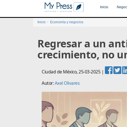
Inicio
Negoc
Inicio
Economía y negocios
Regresar a un an
crecimiento, no u
Ciudad de México
,
25-03-2025
|
Autor:
Axel Olivares