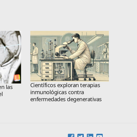
Científicos exploran terapias
n las
inmunológicas contra
el
enfermedades degenerativas