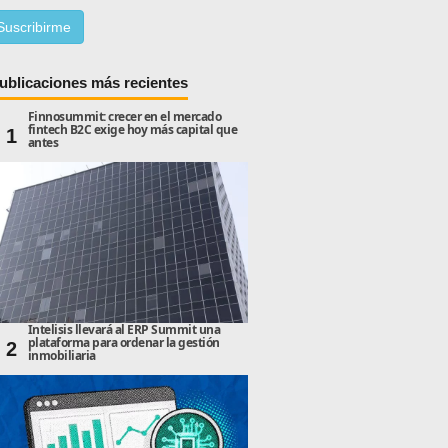
ublicaciones más recientes
Finnosummit: crecer en el mercado
fintech B2C exige hoy más capital que
1
antes
Intelisis llevará al ERP Summit una
plataforma para ordenar la gestión
2
inmobiliaria