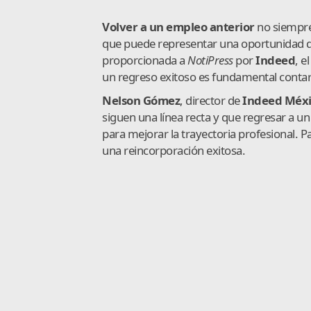
Volver a un empleo anterior
no siempre 
que puede representar una oportunidad d
proporcionada a
NotiPress
por
Indeed
, e
un regreso exitoso es fundamental contar
Nelson Gómez
, director de
Indeed Méx
siguen una línea recta y que regresar a un
para mejorar la trayectoria profesional. 
una reincorporación exitosa.