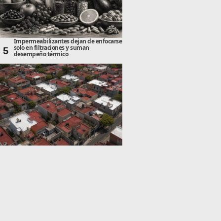
Impermeabilizantes dejan de enfocarse
solo en filtraciones y suman
5
desempeño térmico