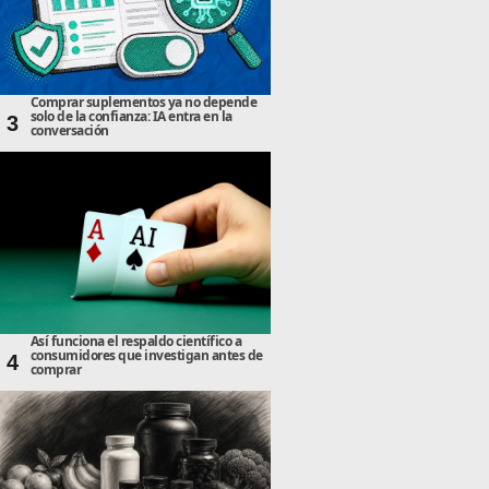
Comprar suplementos ya no depende
solo de la confianza: IA entra en la
3
conversación
Así funciona el respaldo científico a
consumidores que investigan antes de
4
comprar