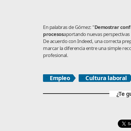
En palabras de Gómez: "
Demostrar confi
procesos
aportando nuevas perspectivas 
De acuerdo con Indeed, una correcta pre
marcar la diferencia entre una simple re
profesional.
Empleo
Cultura laboral
¿Te g