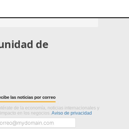
unidad de
cibe las noticias por correo
térate de la economía, noticias internacionales y
 impacto en los negocios.
Aviso de privacidad