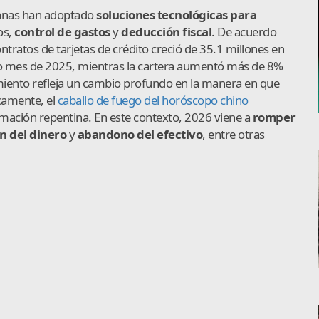
canas han adoptado
soluciones tecnológicas para
os,
control de gastos
y
deducción fiscal
. De acuerdo
ntratos de tarjetas de crédito creció de 35.1 millones en
o mes de 2025, mientras la cartera aumentó más de 8%
miento refleja un cambio profundo en la manera en que
camente, el
caballo de fuego del horóscopo chino
rmación repentina. En este contexto, 2026 viene a
romper
ón del dinero
y
abandono del efectivo
, entre otras