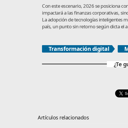
Con este escenario, 2026 se posiciona com
impactará a las finanzas corporativas, si
La adopción de tecnologías inteligentes m
país, un punto sin retorno según dicta el 
Transformación digital
M
¿Te g
Artículos relacionados