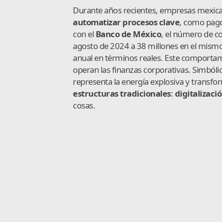
Durante años recientes, empresas mexi
automatizar procesos clave
, como pag
con el
Banco de México
, el número de co
agosto de 2024 a 38 millones en el mism
anual en términos reales. Este comporta
operan las finanzas corporativas. Simbóli
representa la energía explosiva y transfo
estructuras tradicionales
:
digitalizaci
cosas.