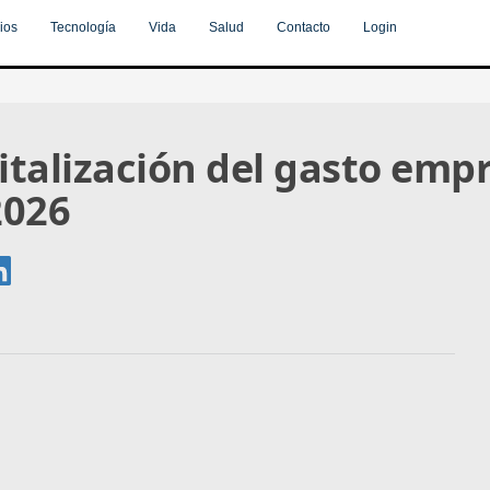
ios
Tecnología
Vida
Salud
Contacto
Login
italización del gasto emp
2026