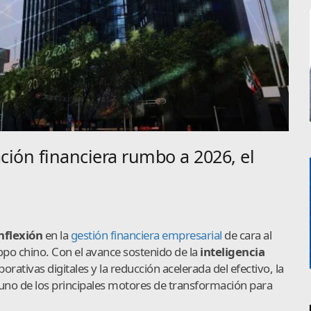
ación financiera rumbo a 2026, el
nflexión
en la
gestión financiera empresarial
de cara al
opo chino. Con el avance sostenido de la
inteligencia
porativas digitales y la reducción acelerada del efectivo, la
uno de los principales motores de transformación para