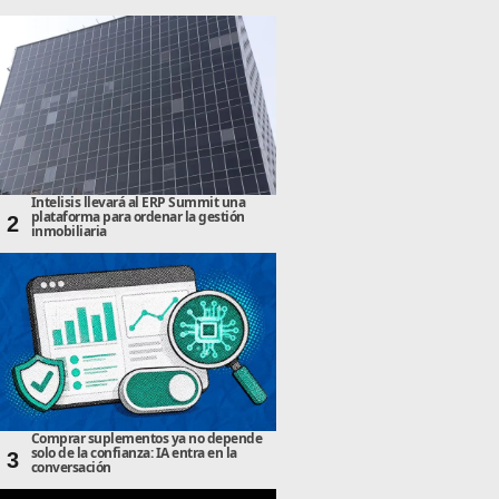
Intelisis llevará al ERP Summit una
plataforma para ordenar la gestión
2
inmobiliaria
Comprar suplementos ya no depende
solo de la confianza: IA entra en la
3
conversación