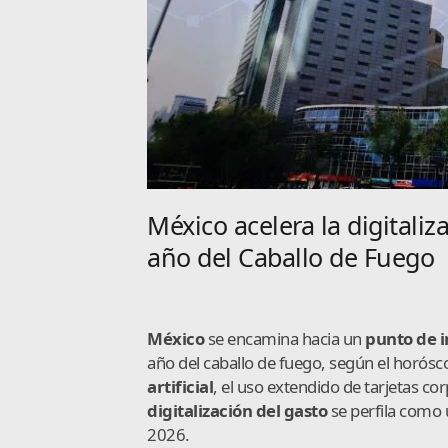
México acelera la digitaliz
año del Caballo de Fuego
México
se encamina hacia un
punto de i
año del caballo de fuego, según el horósc
artificial
, el uso extendido de tarjetas cor
digitalización del gasto
se perfila como 
2026.