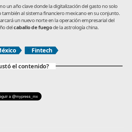
o un año clave donde la digitalización del gasto no solo
no también al sistema financiero mexicano en su conjunto.
arcará un nuevo norte en la operación empresarial del
año del
caballo de fuego
de la astrología china.
éxico
Fintech
ustó el contenido?