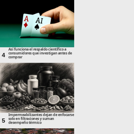
Así funciona el respaldo científico a
consumidores que investigan antes de
4
comprar
Impermeabilizantes dejan de enfocarse
solo en filtraciones y suman
5
desempeño térmico