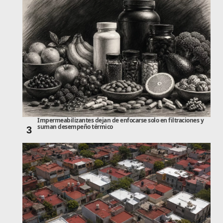
Impermeabilizantes dejan de enfocarse solo en filtraciones y
suman desempeño térmico
3