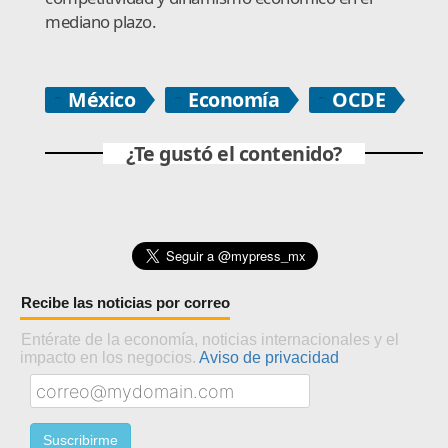
mediano plazo.
México
Economía
OCDE
¿Te gustó el contenido?
Recibe las noticias por correo
Entérate de la economía, noticias internacionales y el
impacto en los negocios.
Aviso de privacidad