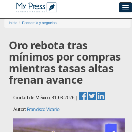
Tog
navi
Inicio
Economía y negocios
Oro rebota tras
mínimos por compras
mientras tasas altas
frenan avance
Ciudad de México
,
31-03-2026
|
Autor:
Francisco Vicario