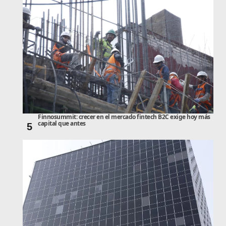
Finnosummit: crecer en el mercado fintech B2C exige hoy más
capital que antes
5