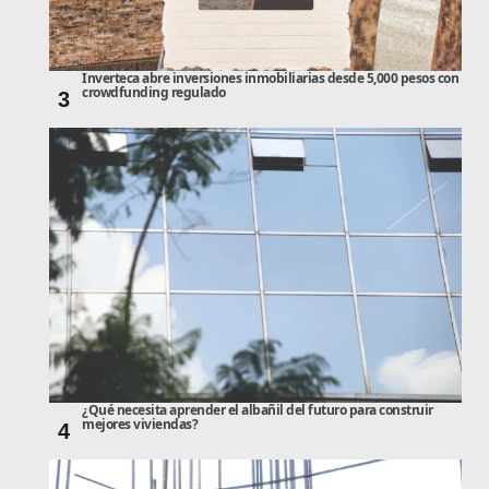
Inverteca abre inversiones inmobiliarias desde 5,000 pesos con
crowdfunding regulado
3
¿Qué necesita aprender el albañil del futuro para construir
mejores viviendas?
4