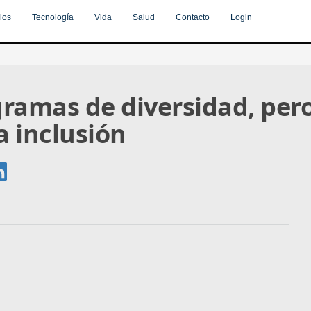
ios
Tecnología
Vida
Salud
Contacto
Login
ramas de diversidad, per
 inclusión