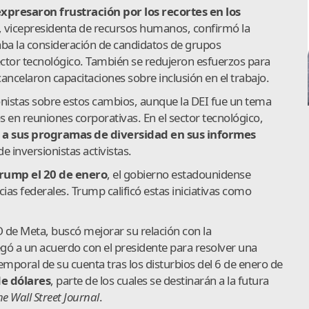
presaron frustración por los recortes en los
, vicepresidenta de recursos humanos, confirmó la
zaba la consideración de candidatos de grupos
ctor tecnológico. También se redujeron esfuerzos para
ancelaron capacitaciones sobre inclusión en el trabajo.
onistas sobre estos cambios, aunque la DEI fue un tema
 en reuniones corporativas. En el sector tecnológico,
a sus programas de diversidad en sus informes
 inversionistas activistas.
Trump el 20 de enero
, el gobierno estadounidense
as federales. Trump calificó estas iniciativas como
O de Meta, buscó mejorar su relación con la
gó a un acuerdo con el presidente para resolver una
poral de su cuenta tras los disturbios del 6 de enero de
e dólares
, parte de los cuales se destinarán a la futura
he Wall Street Journal
.