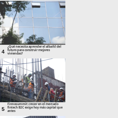
¿Qué necesita aprender el albañil del
futuro para construir mejores
4
viviendas?
Finnosummit: crecer en el mercado
fintech B2C exige hoy más capital que
5
antes