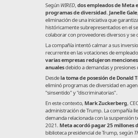
Según
WIRED
,
dos empleados de Meta ex
programas de diversidad
.
Janelle Gale
eliminación de una iniciativa que garanti
históricamente subrepresentados en el se
colaborar con proveedores diversos y se c
La compañía intentó calmar a sus inversi
recurrente en las votaciones de empleados
varias empresas redujeron menciones 
anuales
debido a demandas y presiones de
Desde
la toma de posesión de Donald 
eliminó programas de diversidad en agenci
"sinsentido" y "discriminatorias".
En este contexto,
Mark Zuckerberg
, CE
administración de Trump. La compañía lle
demanda relacionada con la suspensión tem
2021.
Meta acordó pagar 25 millones d
biblioteca presidencial de Trump, según
T