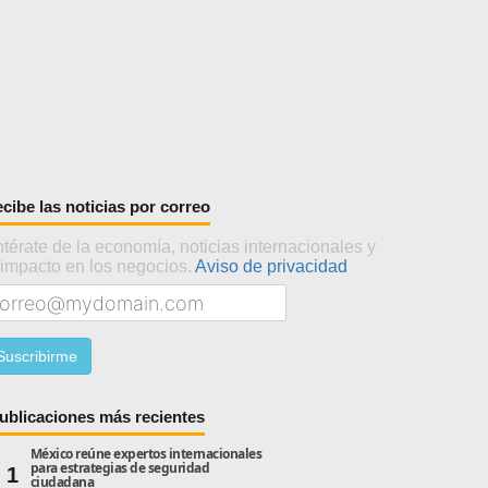
cibe las noticias por correo
térate de la economía, noticias internacionales y
 impacto en los negocios.
Aviso de privacidad
ublicaciones más recientes
México reúne expertos internacionales
para estrategias de seguridad
1
ciudadana