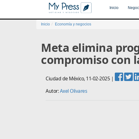
Inicio
Negoc
Inicio
Economía y negocios
Meta elimina prog
compromiso con la
Ciudad de México
,
11-02-2025
|
Autor:
Axel Olivares