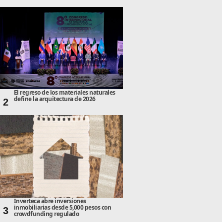
El regreso de los materiales naturales
define la arquitectura de 2026
2
Inverteca abre inversiones
inmobiliarias desde 5,000 pesos con
3
crowdfunding regulado