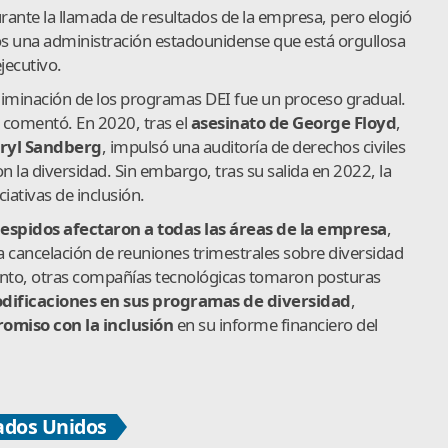
nte la llamada de resultados de la empresa, pero elogió
s una administración estadounidense que está orgullosa
jecutivo.
iminación de los programas DEI fue un proceso gradual.
, comentó. En 2020, tras el
asesinato de George Floyd
,
ryl Sandberg
, impulsó una auditoría de derechos civiles
 la diversidad. Sin embargo, tras su salida en 2022, la
ativas de inclusión.
despidos afectaron a todas las áreas de la empresa
,
cancelación de reuniones trimestrales sobre diversidad
anto, otras compañías tecnológicas tomaron posturas
dificaciones en sus programas de diversidad
,
omiso con la inclusió
n
en su informe financiero del
ados Unidos