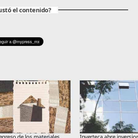
ustó el contenido?
regreso de los materiales
Inverteca abre inversio