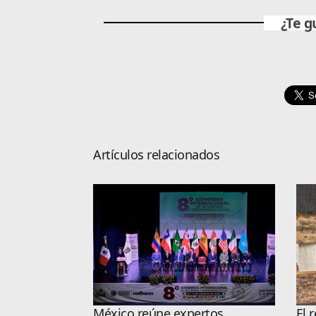
¿Te g
Artículos relacionados
México reúne expertos
El 