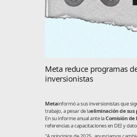
Meta reduce programas de
inversionistas
Meta
informó a sus inversionistas que si
trabajo, a pesar de la
eliminación de sus
En su informe anual ante la
Comisión de 
referencias a capacitaciones en DEI y da
"A principios de 2025, anunciamos cambio