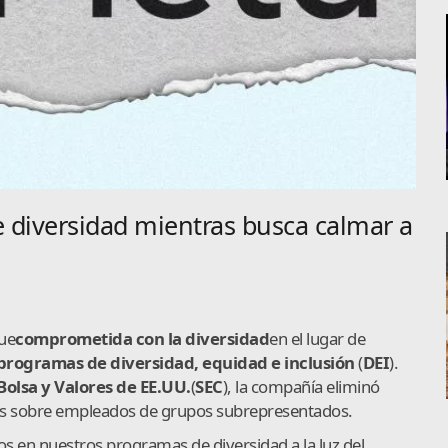
 diversidad mientras busca calmar a
gue
comprometida con la diversidad
en el lugar de
 programas de diversidad
, equidad e inclusión
(
DEI
).
Bolsa y Valores de EE.UU.
(
SEC
), la compañía eliminó
tos sobre empleados de grupos subrepresentados.
s en nuestros programas de diversidad a la luz del