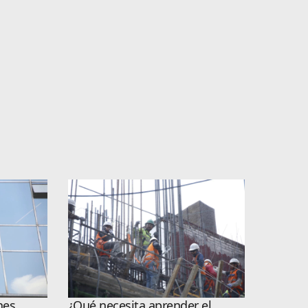
nes
¿Qué necesita aprender el