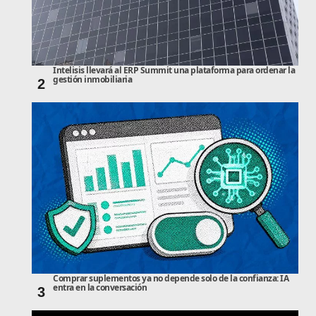
Intelisis llevará al ERP Summit una plataforma para ordenar la
gestión inmobiliaria
2
Comprar suplementos ya no depende solo de la confianza: IA
entra en la conversación
3