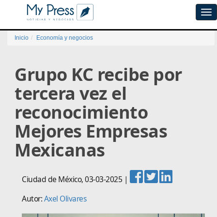
Tog
navi
Inicio
Economía y negocios
Grupo KC recibe por
tercera vez el
reconocimiento
Mejores Empresas
Mexicanas
Ciudad de México
,
03-03-2025
|
Autor:
Axel Olivares