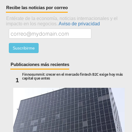
Recibe las noticias por correo
Entérate de la economía, noticias internacionales y el
impacto en los negocios.
Aviso de privacidad
Publicaciones más recientes
Finnosummit: crecer en el mercado fintech B2C exige hoy más
capital que antes
1