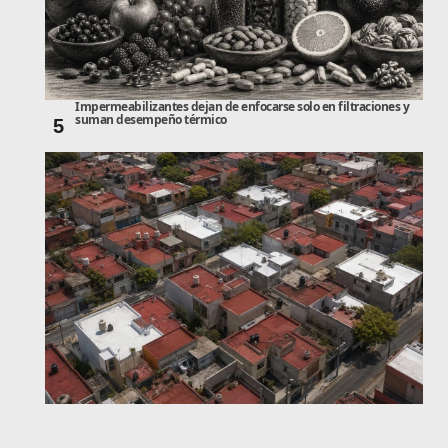
Impermeabilizantes dejan de enfocarse solo en filtraciones y
suman desempeño térmico
5