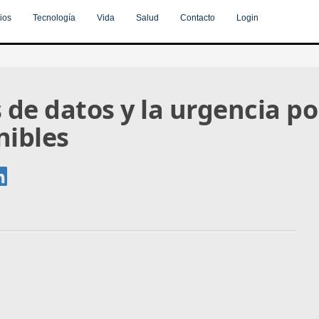
ios
Tecnología
Vida
Salud
Contacto
Login
 de datos y la urgencia po
nibles