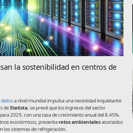
an la sostenibilidad en centros de
 datos
a nivel mundial impulsa una necesidad inquietante
os de
Statista
, se prevé que los ingresos del sector
 para 2029, con una tasa de crecimiento anual del 8.45%.
minos económicos, presenta
retos ambientales
asociados
n los sistemas de refrigeración.