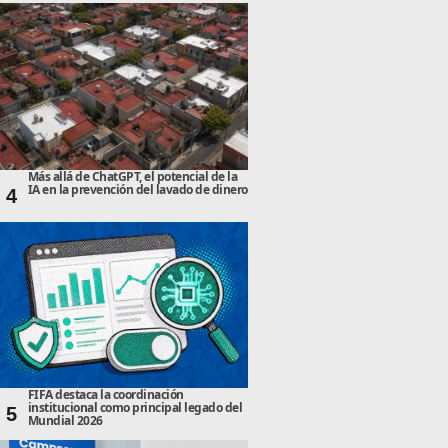
Más allá de ChatGPT, el potencial de la
IA en la prevención del lavado de dinero
4
FIFA destaca la coordinación
institucional como principal legado del
5
Mundial 2026