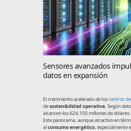
Sensores avanzados impuls
datos en expansión
El crecimiento acelerado de los
centros de
de
sostenibilidad operativa
. Según dat
alcancen los 624,100 millones de dólares
Este panorama, aunque atractivo en tér
al
consumo energético
, especialmente e