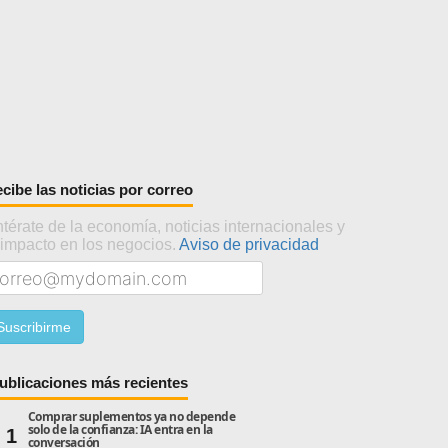
cibe las noticias por correo
térate de la economía, noticias internacionales y
 impacto en los negocios.
Aviso de privacidad
ublicaciones más recientes
Comprar suplementos ya no depende
solo de la confianza: IA entra en la
1
conversación