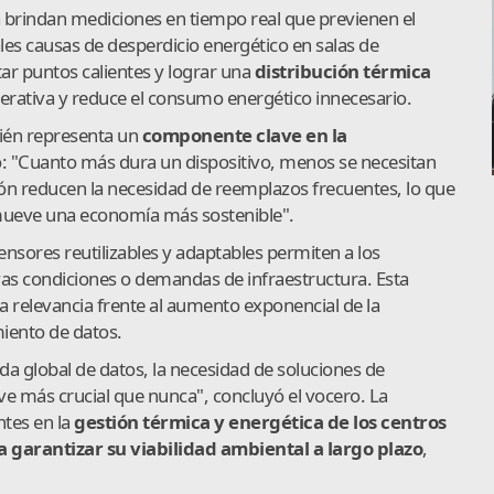
 brindan mediciones en tiempo real que previenen el
les causas de desperdicio energético en salas de
tar puntos calientes y lograr una
distribución térmica
operativa y reduce el consumo energético innecesario.
én representa un
componente clave en la
ó: "Cuanto más dura un dispositivo, menos se necesitan
ón reducen la necesidad de reemplazos frecuentes, lo que
omueve una economía más sostenible".
nsores reutilizables y adaptables permiten a los
as condiciones o demandas de infraestructura. Esta
 relevancia frente al aumento exponencial de la
ento de datos.
a global de datos, la necesidad de soluciones de
lve más crucial que nunca", concluyó el vocero. La
tes en la
gestión térmica y energética de los centros
 garantizar su viabilidad ambiental a largo plazo
,