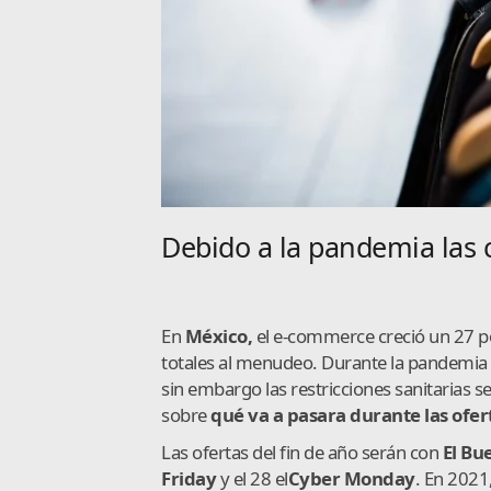
Debido a la pandemia las
En
México,
el e-commerce creció un 27 po
totales al menudeo. Durante la pandemia 
sin embargo las restricciones sanitarias s
sobre
qué va a pasara durante las ofert
Las ofertas del fin de año serán con
El Bu
Friday
y el 28 el
Cyber Monday
. En 2021