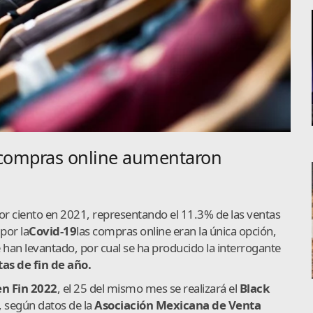
 compras online aumentaron
r ciento en 2021, representando el 11.3% de las ventas
por la
Covid-19
las compras online eran la única opción,
e han levantado, por cual se ha producido la interrogante
as de fin de año.
en Fin 2022
, el 25 del mismo mes se realizará el
Black
, según datos de la
Asociación Mexicana de Venta