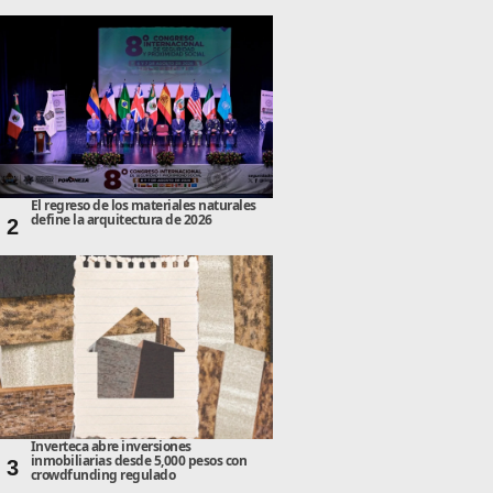
El regreso de los materiales naturales
define la arquitectura de 2026
2
Inverteca abre inversiones
inmobiliarias desde 5,000 pesos con
3
crowdfunding regulado