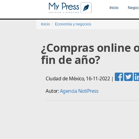
Inicio
Negoc
Inicio
Economía y negocios
¿Compras online o
fin de año?
Ciudad de México
,
16-11-2022
|
Autor:
Agencia NotiPress