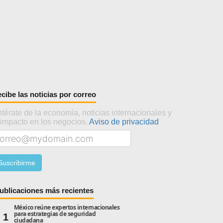
cibe las noticias por correo
térate de la economía, noticias internacionales y
 impacto en los negocios.
Aviso de privacidad
ublicaciones más recientes
México reúne expertos internacionales
para estrategias de seguridad
1
ciudadana