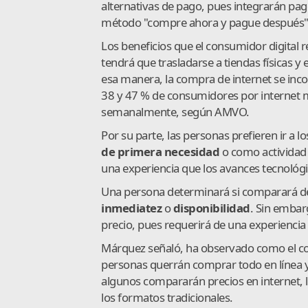
alternativas de pago, pues integrarán pa
método "compre ahora y pague después"
Los beneficios que el consumidor digital 
tendrá que trasladarse a tiendas físicas y 
esa manera, la compra de internet se incor
38 y 47 % de consumidores por internet 
semanalmente, según AMVO.
Por su parte, las personas prefieren ir a
de primera necesidad
o como actividad 
una experiencia que los avances tecnológi
Una persona determinará si comparará de 
inmediatez
o
disponibilidad
. Sin embar
precio, pues requerirá de una experiencia 
Márquez señaló, ha observado como el co
personas querrán comprar todo en línea 
algunos compararán precios en internet, l
los formatos tradicionales.