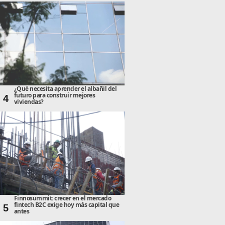
¿Qué necesita aprender el albañil del
futuro para construir mejores
4
viviendas?
Finnosummit: crecer en el mercado
fintech B2C exige hoy más capital que
5
antes