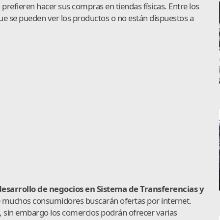
refieren hacer sus compras en tiendas físicas. Entre los
 que se pueden ver los productos o no están dispuestos a
esarrollo de negocios en S
istema de Transferencias y
 muchos consumidores buscarán ofertas por internet.
lo, sin embargo los comercios podrán ofrecer varias