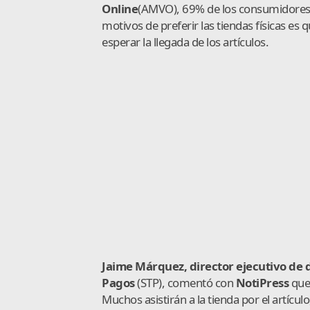
Onlin
e
(AMVO), 69% de los consumidores p
motivos de preferir las tiendas físicas es
esperar la llegada de los artículos.
Jaime Márquez, director ejecutivo de d
Pagos
(STP), comentó con
NotiP
ress
que
Muchos asistirán a la tienda por el artícu