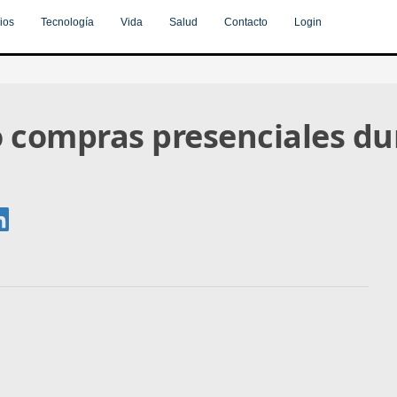
ios
Tecnología
Vida
Salud
Contacto
Login
 compras presenciales dur