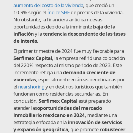
aumento del costo de la vivienda
, que creció un
10.9% según el
Índice SHF
de precios de la vivienda.
No obstante, la financiera anticipa nuevas
oportunidades debido a la inminente
baja de la
inflación
y la
tendencia descendente de las tasas
de interés
.
El primer trimestre de 2024 fue muy favorable para
Serfimex Capital
, la empresa refirió una colocación
del 220% respecto al mismo periodo de 2023. Este
incremento refleja una
demanda creciente de
viviendas
, especialmente en áreas beneficiadas por
el
nearshoring
y en destinos turísticos que también
funcionan como residencias secundarias. En
conclusión,
Serfimex Capital
está preparado
atender las
oportunidades del mercado
inmobiliario mexicano en 2024
, mediante una
estrategia enfocada en la
innovación de servicios
y expansión geográfica
, que promete
robustecer