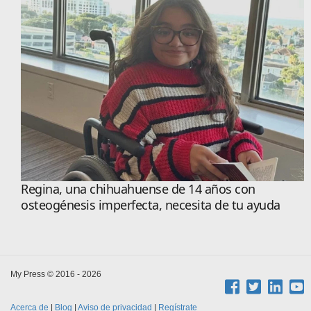
Regina, una chihuahuense de 14 años con
osteogénesis imperfecta, necesita de tu ayuda
My Press © 2016 - 2026
Acerca de
|
Blog
|
Aviso de privacidad
|
Regístrate