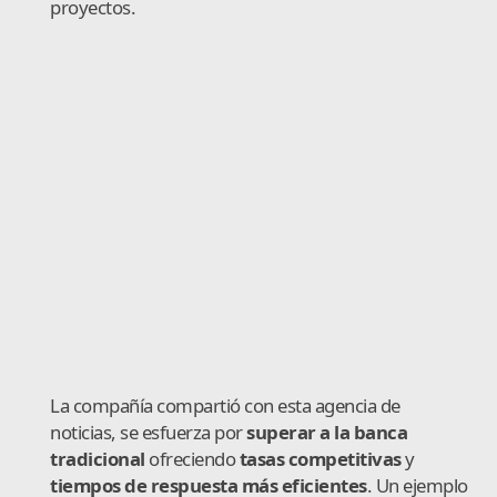
proyectos.
La compañía compartió con esta agencia de
noticias, se esfuerza por
superar a la banca
tradicional
ofreciendo
tasas competitivas
y
tiempos de respuesta más eficientes
. Un ejemplo