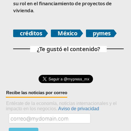
su rol en el financiamiento de proyectos de
vivienda
.
créditos
México
pymes
¿Te gustó el contenido?
Recibe las noticias por correo
Entérate de la economía, noticias internacionales y el
impacto en los negocios.
Aviso de privacidad