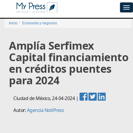
Tog
navi
Inicio
Economía y negocios
Amplía Serfimex
Capital financiamiento
en créditos puentes
para 2024
Ciudad de México
,
24-04-2024
|
Autor:
Agencia NotiPress