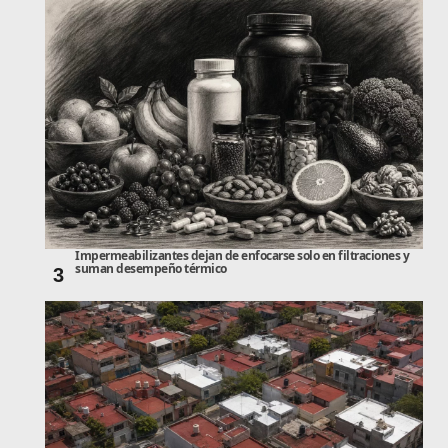
Impermeabilizantes dejan de enfocarse solo en filtraciones y
suman desempeño térmico
3