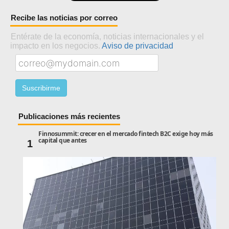
Recibe las noticias por correo
Entérate de la economía, noticias internacionales y el
impacto en los negocios.
Aviso de privacidad
Publicaciones más recientes
Finnosummit: crecer en el mercado fintech B2C exige hoy más
capital que antes
1