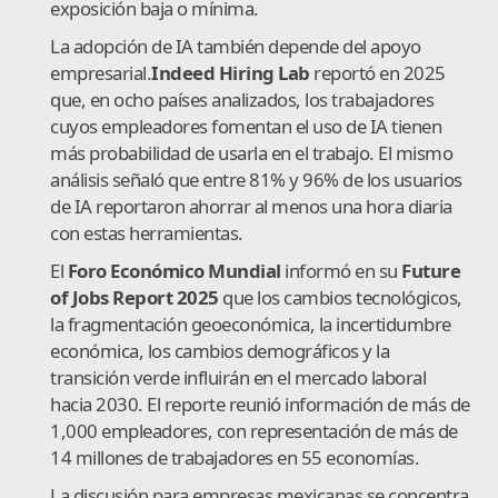
exposición baja o mínima.
La adopción de IA también depende del apoyo
empresarial.
Indeed Hiring Lab
reportó en 2025
que, en ocho países analizados, los trabajadores
cuyos empleadores fomentan el uso de IA tienen
más probabilidad de usarla en el trabajo. El mismo
análisis señaló que entre 81% y 96% de los usuarios
de IA reportaron ahorrar al menos una hora diaria
con estas herramientas.
El
Foro Económico Mundial
informó en su
Future
of Jobs Report 2025
que los cambios tecnológicos,
la fragmentación geoeconómica, la incertidumbre
económica, los cambios demográficos y la
transición verde influirán en el mercado laboral
hacia 2030. El reporte reunió información de más de
1,000 empleadores, con representación de más de
14 millones de trabajadores en 55 economías.
La discusión para empresas mexicanas se concentra