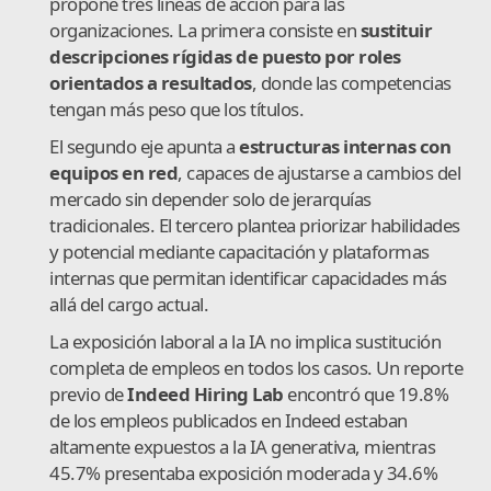
propone tres líneas de acción para las
organizaciones. La primera consiste en
sustituir
descripciones rígidas de puesto por roles
orientados a resultados
, donde las competencias
tengan más peso que los títulos.
El segundo eje apunta a
estructuras internas con
equipos en red
, capaces de ajustarse a cambios del
mercado sin depender solo de jerarquías
tradicionales. El tercero plantea priorizar habilidades
y potencial mediante capacitación y plataformas
internas que permitan identificar capacidades más
allá del cargo actual.
La exposición laboral a la IA no implica sustitución
completa de empleos en todos los casos. Un reporte
previo de
Indeed Hiring Lab
encontró que 19.8%
de los empleos publicados en Indeed estaban
altamente expuestos a la IA generativa, mientras
45.7% presentaba exposición moderada y 34.6%