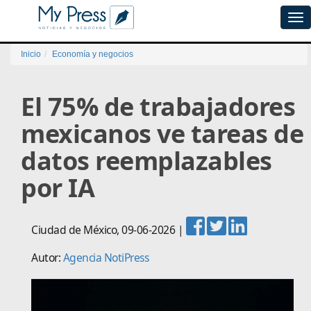
Tog
navi
Inicio
Economía y negocios
El 75% de trabajadores
mexicanos ve tareas de
datos reemplazables
por IA
Ciudad de México
,
09-06-2026
|
Autor:
Agencia NotiPress