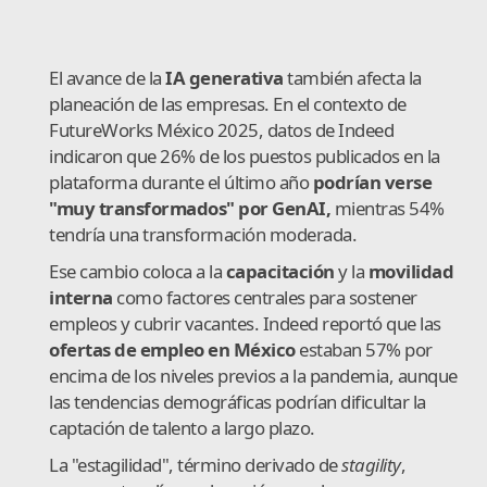
El avance de la
IA generativa
también afecta la
planeación de las empresas. En el contexto de
FutureWorks México 2025, datos de Indeed
indicaron que 26% de los puestos publicados en la
plataforma durante el último año
podrían verse
"muy transformados" por GenAI,
mientras 54%
tendría una transformación moderada.
Ese cambio coloca a la
capacitación
y la
movilidad
interna
como factores centrales para sostener
empleos y cubrir vacantes. Indeed reportó que las
ofertas de empleo en México
estaban 57% por
encima de los niveles previos a la pandemia, aunque
las tendencias demográficas podrían dificultar la
captación de talento a largo plazo.
La "estagilidad", término derivado de
stagility
,