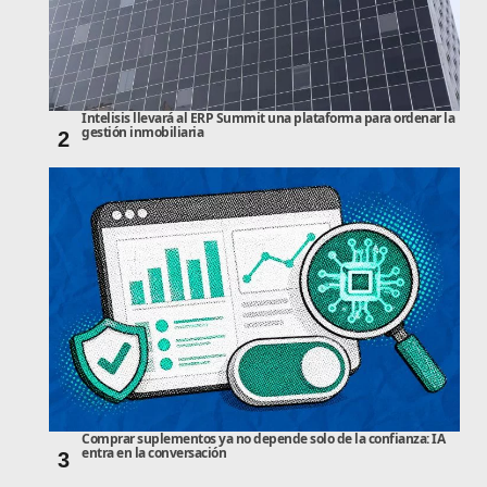
Intelisis llevará al ERP Summit una plataforma para ordenar la
gestión inmobiliaria
2
Comprar suplementos ya no depende solo de la confianza: IA
entra en la conversación
3