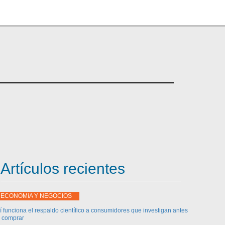
Artículos recientes
ECONOMíA Y NEGOCIOS
í funciona el respaldo científico a consumidores que investigan antes
 comprar