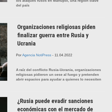
los ataques rusos en Mariúpol, una región clave
del país
Organizaciones religiosas piden
finalizar guerra entre Rusia y
Ucrania
Por
Agencia NotiPress
- 11.04.2022
A raíz del conflicto Rusia-Ucrania, organizaciones
religiosas pidieron un cese al fuego y pretenden
abrir espacios para ayudar a quienes lo necesiten
¿Rusia puede evadir sanciones
económicas con el mercado de