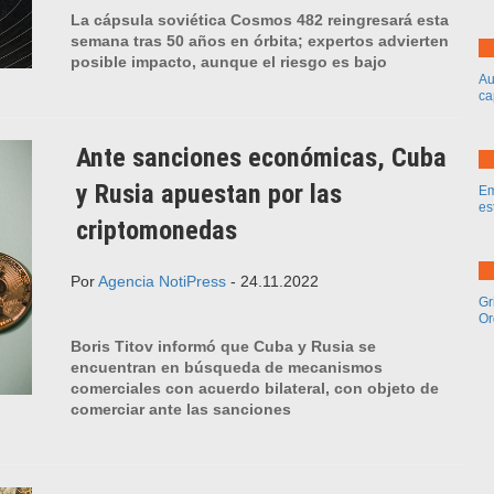
La cápsula soviética Cosmos 482 reingresará esta
semana tras 50 años en órbita; expertos advierten
posible impacto, aunque el riesgo es bajo
Au
ca
Ante sanciones económicas, Cuba
y Rusia apuestan por las
Em
es
criptomonedas
Por
Agencia NotiPress
- 24.11.2022
Gr
Or
Boris Titov informó que Cuba y Rusia se
encuentran en búsqueda de mecanismos
comerciales con acuerdo bilateral, con objeto de
comerciar ante las sanciones