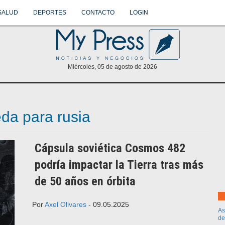
SALUD
DEPORTES
CONTACTO
LOGIN
Miércoles, 05 de agosto de 2026
da para rusia
Cápsula soviética Cosmos 482
podría impactar la Tierra tras más
de 50 años en órbita
Por
Axel Olivares
- 09.05.2025
As
de