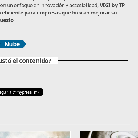
Con un enfoque en innovación y accesibilidad,
VIGI by TP-
a eficiente para empresas que buscan mejorar su
uesto
.
Nube
ustó el contenido?