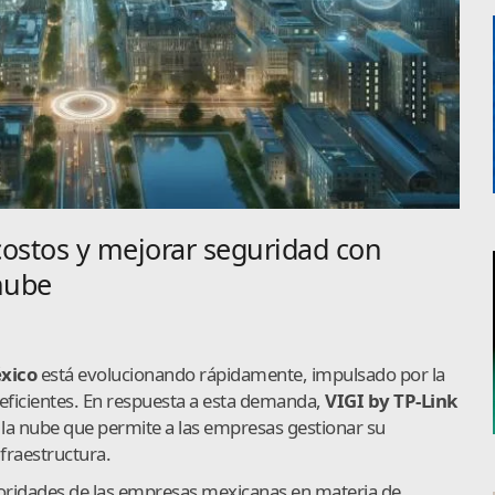
ostos y mejorar seguridad con
nube
éxico
está evolucionando rápidamente, impulsado por la
 eficientes. En respuesta a esta demanda,
VIGI by TP-Link
la nube que permite a las empresas gestionar su
nfraestructura.
ioridades de las empresas mexicanas en materia de