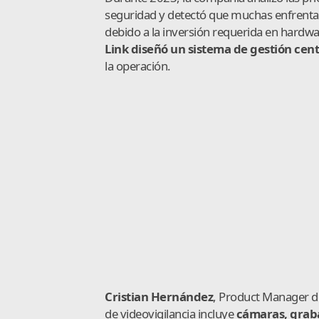
seguridad y detectó que muchas enfrentab
debido a la inversión requerida en hardwa
Link diseñó un sistema de gestión cent
la operación.
Cristian Hernández
, Product Manager de
de videovigilancia incluye
cámaras, graba