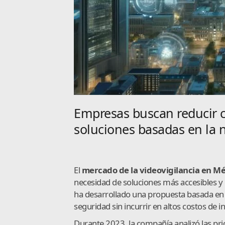
Empresas buscan reducir c
soluciones basadas en la 
El
mercado de la videovigilancia en M
necesidad de soluciones más accesibles y
ha desarrollado una propuesta basada en 
seguridad sin incurrir en altos costos de i
Durante 2023, la compañía analizó las pr