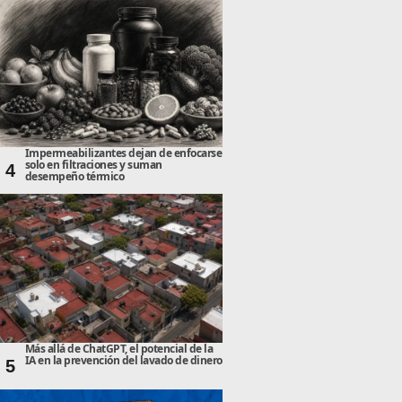
Impermeabilizantes dejan de enfocarse
solo en filtraciones y suman
4
desempeño térmico
Más allá de ChatGPT, el potencial de la
IA en la prevención del lavado de dinero
5