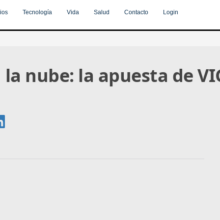
ios
Tecnología
Vida
Salud
Contacto
Login
 la nube: la apuesta de VI