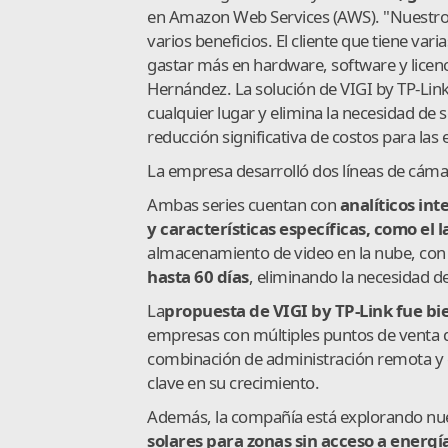
en Amazon Web Services (AWS). "Nuestro 
varios beneficios. El cliente que tiene vari
gastar más en hardware, software y licenc
Hernández. La solución de VIGI by TP-Lin
cualquier lugar y elimina la necesidad de s
reducción significativa de costos para las
La empresa desarrolló dos líneas de cámar
Ambas series cuentan con
analíticos int
y características específicas, como el l
almacenamiento de video en la nube, con
hasta 60 días
, eliminando la necesidad d
La
propuesta de VIGI by TP-Link fue bi
empresas con múltiples puntos de venta q
combinación de administración remota y el
clave en su crecimiento.
Además, la compañía está explorando nue
solares para zonas sin acceso a energía