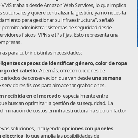
VMS trabaja desde Amazon Web Services, lo que implica
as sucursales y quiere centralizar la gestión, ya no necesita
iamiento para gestionar su infraestructura", señaló
k permite administrar sistemas de seguridad desde
ervidores físicos, VPNs e IPs fijas. Esto representa una
 empresas.
as para cubrir distintas necesidades:
eligentes capaces de identificar género, color de ropa
argo del cabello
. Además, ofrecen opciones de
 periodos de conservación que van desde
una semana
e servidores físicos para almacenar grabaciones.
en recibida en el mercado
, especialmente entre
ue buscan optimizar la gestión de su seguridad. La
iminación de costos en infraestructura ha sido un factor
vas soluciones, incluyendo
opciones con paneles
 eléctrica
, lo que amplía las posibilidades de