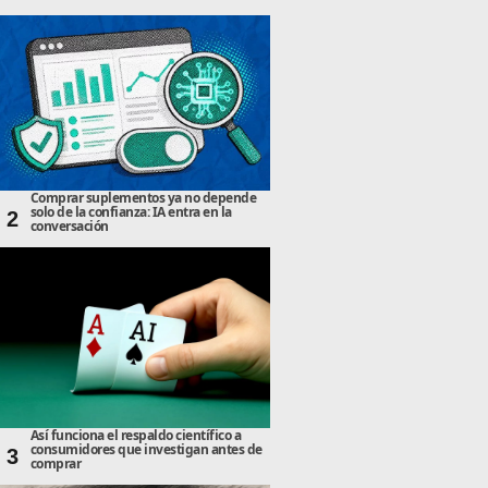
Comprar suplementos ya no depende
solo de la confianza: IA entra en la
2
conversación
Así funciona el respaldo científico a
consumidores que investigan antes de
3
comprar