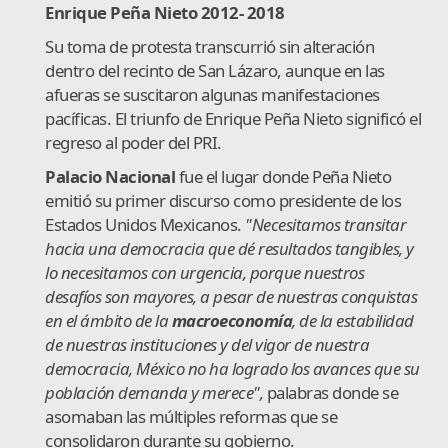
Enrique Peña Nieto 2012- 2018
Su toma de protesta transcurrió sin alteración
dentro del recinto de San Lázaro, aunque en las
afueras se suscitaron algunas manifestaciones
pacíficas. El triunfo de Enrique Peña Nieto significó el
regreso al poder del PRI.
Palacio Nacional
fue el lugar donde Peña Nieto
emitió su primer discurso como presidente de los
Estados Unidos Mexicanos.
"Necesitamos transitar
hacia una democracia que dé resultados tangibles, y
lo necesitamos con urgencia, porque nuestros
desafíos son mayores, a pesar de nuestras conquistas
en el ámbito de la
macroeconomía
, de la estabilidad
de nuestras instituciones y del vigor de nuestra
democracia, México no ha logrado los avances que su
población demanda y merece",
palabras donde se
asomaban las múltiples reformas que se
consolidaron durante su gobierno.