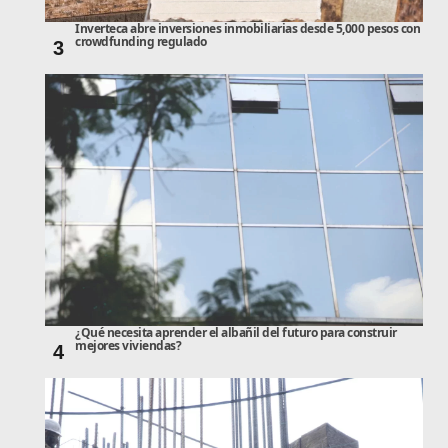
Inverteca abre inversiones inmobiliarias desde 5,000 pesos con
crowdfunding regulado
3
¿Qué necesita aprender el albañil del futuro para construir
mejores viviendas?
4