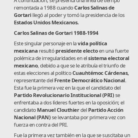
A continuación, se presenta una línea de tiempo
remontada a 1988 cuando
Carlos Salinas de
Gortari
llegó al poder y tomó la presidencia de los
Estados Unidos Mexicanos.
Carlos Salinas de Gortari 1988-1994
Este singular personaje en la
vida política
mexicana
resultó
presidente electo
en una fuerte
polémica de irregularidades en el
sistema electoral
mexicano
, debido a que se le atribuía el triunfo de
estas elecciones al político
Cuauhtémoc Cárdenas,
representante del
Frente Democrático Nacional
.
Esta fue la primera vez en la que el candidato del
Partido Revolucionario Institucional (PRI)
se
enfrentaba a dos líderes fuertes en la oposición; el
candidato
Manuel Clouthier
del
Partido Acción
Nacional (PAN)
se levantaba por primera vez con
fuerza en contra del PRI.
Fue la primera vez también en la que se suscitaba un