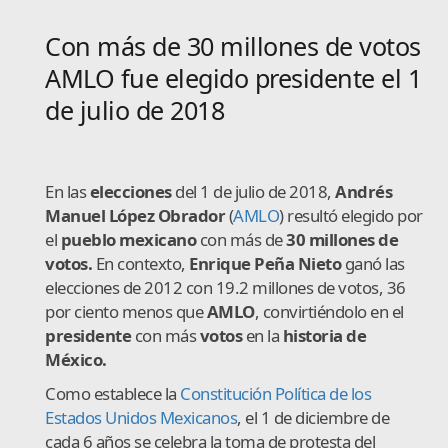
Con más de 30 millones de votos
AMLO fue elegido presidente el 1
de julio de 2018
En las
elecciones
del 1 de julio de 2018,
Andrés
Manuel López Obrador
(
AMLO
) resultó elegido por
el
pueblo mexicano
con más de
30 millones de
votos.
En contexto,
Enrique Peña Nieto
ganó las
elecciones de 2012 con 19.2 millones de votos, 36
por ciento menos que
AMLO
, convirtiéndolo en el
presidente
con más
votos
en la
historia de
México.
Como establece la
Constitución Política de los
Estados Unidos Mexicanos
, el 1 de diciembre de
cada 6 años se celebra la toma de protesta del