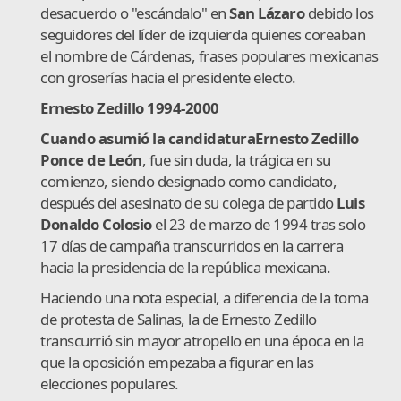
desacuerdo o "escándalo" en
San Lázaro
debido los
seguidores del líder de izquierda quienes coreaban
el nombre de Cárdenas, frases populares mexicanas
con groserías hacia el presidente electo.
Ernesto Zedillo 1994-2000
Cuando asumió la candidatura
Ernesto Zedillo
Ponce de León
, fue sin duda, la trágica en su
comienzo, siendo designado como candidato,
después del asesinato de su colega de partido
L
uis
Donaldo Colosio
el 23 de marzo de 1994 tras solo
17 días de campaña transcurridos en la carrera
hacia la presidencia de la república mexicana.
Haciendo una nota especial, a diferencia de la toma
de protesta de Salinas, la de Ernesto Zedillo
transcurrió sin mayor atropello en una época en la
que la oposición empezaba a figurar en las
elecciones populares.