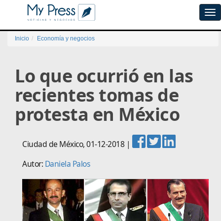
Tog
navi
Inicio
Economía y negocios
Lo que ocurrió en las
recientes tomas de
protesta en México
Ciudad de México
,
01-12-2018
|
Autor:
Daniela Palos