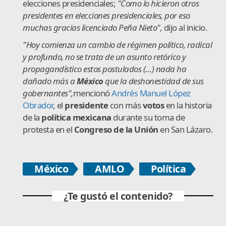
elecciones presidenciales;
"Como lo hicieron otros
presidentes en elecciones presidenciales, por eso
muchas gracias licenciado Peña Nieto",
dijo al inicio.
"Hoy comienza un cambio de régimen político, radical
y profundo, no se trata de un asunto retórico y
propagandístico estos postulados (…) nada ha
dañado más a
México
que la deshonestidad de sus
gobernantes",
mencionó
Andrés Manuel López
Obrador
, el
presidente
con más
votos
en la historia
de la
política mexicana
durante su toma de
protesta en el
Congreso de la Unión
en San Lázaro.
México
AMLO
Política
¿Te gustó el contenido?