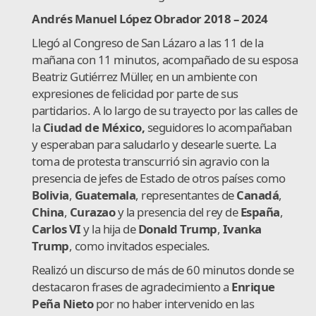
Andrés Manuel López Obrador 2018 – 2024
Llegó al Congreso de San Lázaro a las 11 de la
mañana con 11 minutos, acompañado de su esposa
Beatriz Gutiérrez Müller, en un ambiente con
expresiones de felicidad por parte de sus
partidarios. A lo largo de su trayecto por las calles de
la
Ciudad de México,
seguidores lo acompañaban
y esperaban para saludarlo y desearle suerte. La
toma de protesta transcurrió sin agravio con la
presencia de jefes de Estado de otros países como
Bolivia
,
Guatemala
, representantes de
Canadá
,
China
,
Curazao
y la presencia del rey de
España
,
Carlos VI
y la hija de
Donald Trump
,
Ivanka
Trump
, como invitados especiales.
Realizó un discurso de más de 60 minutos donde se
destacaron frases de agradecimiento a
Enrique
Peña Nieto
por no haber intervenido en las