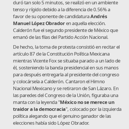
duró tan solo 5 minutos, se realizó en un ambiente
tenso y rígido debido a la diferencia de 0.56% a
favor de su oponente de candidatura
Andrés
Manuel López Obrador
en aquella elección.
Calderón fue el segundo presidente de México que
emanó de las filas del Partido Acción Nacional.
De hecho, la toma de protesta consistió en recitar el
artículo 87 de la Constitución Política Mexicana
mientras Vicente Fox se situaba parado a un lado de
él, sosteniendo la banda presidencial en sus manos
para después entregarla al presidente del congreso
y colocársela a Calderón. Cantaron el Himno
Nacional Mexicano y se retiraron de San Lázaro. En
las paredes del Congreso de la Unión, figuraba una
manta con la leyenda "
México no se merece un
traidor a la democracia
", colocado por la izquierda
política alegando que el genuino ganador de las
elecciones había sido López Obrador.