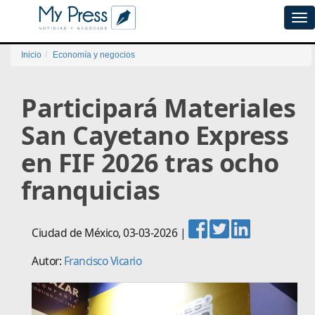
Tog
navi
Inicio
Economía y negocios
Participará Materiales
San Cayetano Express
en FIF 2026 tras ocho
franquicias
Ciudad de México
,
03-03-2026
|
Autor:
Francisco Vicario