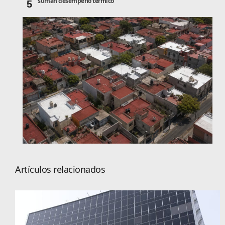
suman desempeño térmico
5
Artículos relacionados