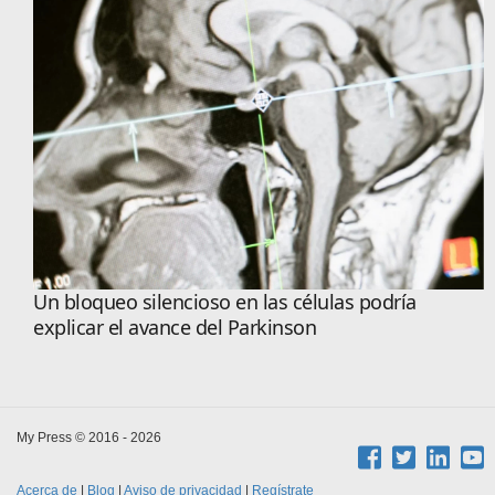
Un bloqueo silencioso en las células podría
explicar el avance del Parkinson
My Press © 2016 - 2026
Acerca de
|
Blog
|
Aviso de privacidad
|
Regístrate