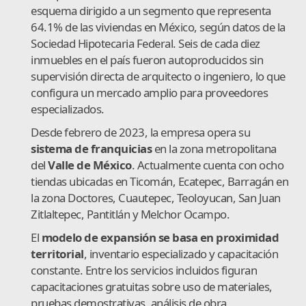
esquema dirigido a un segmento que representa
64.1% de las viviendas en México, según datos de la
Sociedad Hipotecaria Federal. Seis de cada diez
inmuebles en el país fueron autoproducidos sin
supervisión directa de arquitecto o ingeniero, lo que
configura un mercado amplio para proveedores
especializados.
Desde febrero de 2023, la empresa opera su
sistema de franquicias
en la zona metropolitana
del
Valle de México
. Actualmente cuenta con ocho
tiendas ubicadas en Ticomán, Ecatepec, Barragán en
la zona Doctores, Cuautepec, Teoloyucan, San Juan
Zitlaltepec, Pantitlán y Melchor Ocampo.
El
modelo de expansión se basa en proximidad
territorial
, inventario especializado y capacitación
constante. Entre los servicios incluidos figuran
capacitaciones gratuitas sobre uso de materiales,
pruebas demostrativas, análisis de obra,