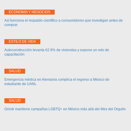
ECONOMíA Y NEGOCIOS
Así funciona el respaldo científico a consumidores que investigan antes de
comprar
ESTILO DE VIDA
Autoconstrucción levanta 62.8% de viviendas y expone un reto de
capacitación
SALUD
Emergencia médica en Alemania complica el regreso a México de
estudiante de UANL
SALUD
Grindr mantiene campañas LGBTQ+ en México más allá del Mes del Orgullo