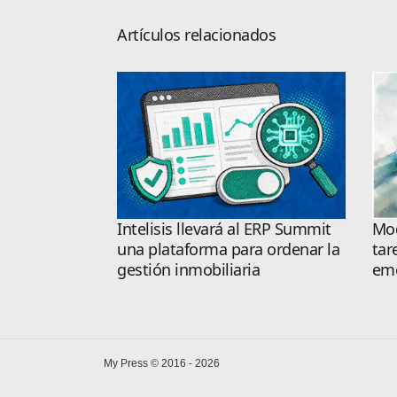
Artículos relacionados
Intelisis llevará al ERP Summit
Mod
una plataforma para ordenar la
tar
gestión inmobiliaria
emo
My Press © 2016 - 2026