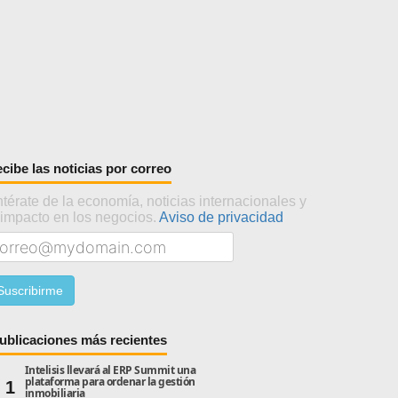
cibe las noticias por correo
térate de la economía, noticias internacionales y
 impacto en los negocios.
Aviso de privacidad
ublicaciones más recientes
Intelisis llevará al ERP Summit una
plataforma para ordenar la gestión
1
inmobiliaria