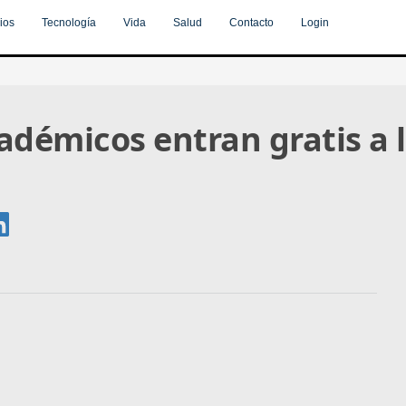
ios
Tecnología
Vida
Salud
Contacto
Login
adémicos entran gratis a l