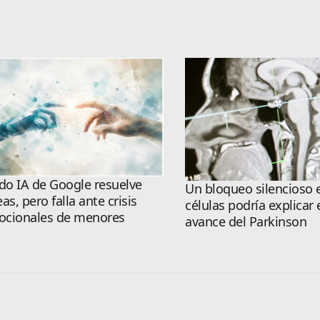
o IA de Google resuelve
Un bloqueo silencioso e
eas, pero falla ante crisis
células podría explicar 
cionales de menores
avance del Parkinson