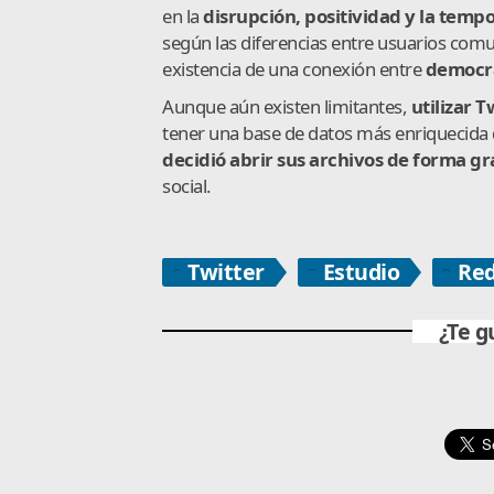
en la
disrupción, positividad y la temp
según las diferencias entre usuarios comun
existencia de una conexión entre
democra
Aunque aún existen limitantes,
utilizar 
tener una base de datos más enriquecida de
decidió abrir sus archivos de forma gr
social.
Twitter
Estudio
Red
¿Te g