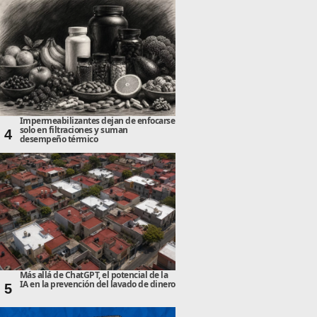
Impermeabilizantes dejan de enfocarse
solo en filtraciones y suman
4
desempeño térmico
Más allá de ChatGPT, el potencial de la
IA en la prevención del lavado de dinero
5