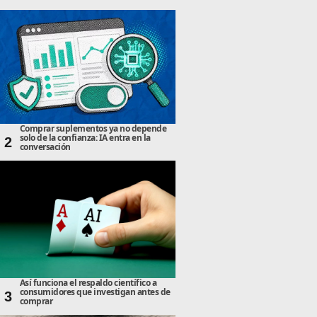
Comprar suplementos ya no depende
solo de la confianza: IA entra en la
2
conversación
Así funciona el respaldo científico a
consumidores que investigan antes de
3
comprar