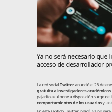
Ya no será necesario que l
acceso de desarrollador p
La red social
Twitter
anunció el 26 de en
gratuita a investigadores académicos
pajarito azul pone a disposición surge de
comportamientos de los usuarios
y las
En este sentido, Twitter indicó, ya no ser