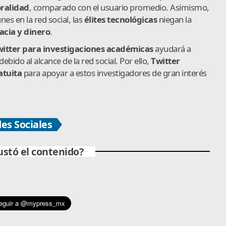
oralidad
, comparado con el usuario promedio. Asimismo,
es en la red social, las
élites tecnológicas
niegan la
cia y dinero
.
Twitter para investigaciones académicas
ayudará a
bido al alcance de la red social. Por ello,
Twitter
atuita
para apoyar a estos investigadores de gran interés
es Sociales
ustó el contenido?