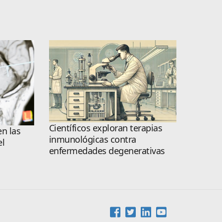
Científicos exploran terapias
n las
inmunológicas contra
el
enfermedades degenerativas