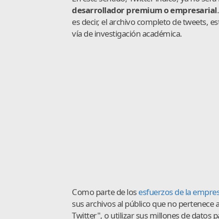
desarrollador premium o empresarial
es decir, el archivo completo de tweets, 
vía de investigación académica.
Como parte de los
esfuerzos de la empre
sus archivos al público que no pertenece a
Twitter", o utilizar sus millones de datos p