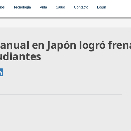
ios
Tecnología
Vida
Salud
Contacto
Login
anual en Japón logró fre
udiantes