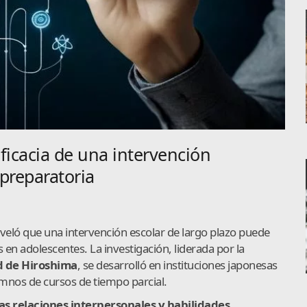
ficacia de una intervención
preparatoria
eló que una intervención escolar de largo plazo puede
en adolescentes. La investigación, liderada por la
d de Hiroshima
, se desarrolló en instituciones japonesas
mnos de cursos de tiempo parcial.
as relaciones interpersonales y habilidades