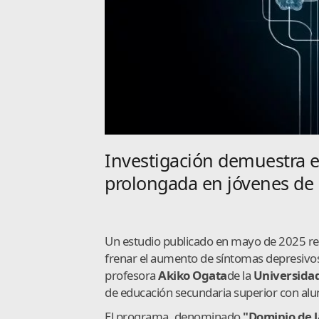
Investigación demuestra e
prolongada en jóvenes de 
Un estudio publicado en mayo de 2025 rev
frenar el aumento de síntomas depresivos 
profesora
Akiko Ogata
de la
Universida
de educación secundaria superior con alu
El programa, denominado
"Dominio de l