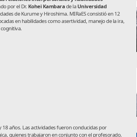
do por el Dr.
Kohei Kambara
de la
Universidad
rsidades de Kurume y Hiroshima. MIRaES consistió en 12
ocadas en habilidades como asertividad, manejo de la ira,
cognitiva.
y 18 años. Las actividades fueron conducidas por
nica, quienes trabajaron en conjunto con el profesorado.