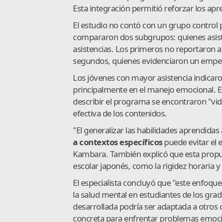
Esta integración permitió reforzar los apr
El estudio no contó con un grupo control po
compararon dos subgrupos: quienes asist
asistencias. Los primeros no reportaron 
segundos, quienes evidenciaron un empeo
Los jóvenes con mayor asistencia indicar
principalmente en el manejo emocional. E
describir el programa se encontraron "vida 
efectiva de los contenidos.
"El generalizar las habilidades aprendidas
a contextos específicos
puede evitar el 
Kambara. También explicó que esta propu
escolar japonés, como la rigidez horaria y 
El especialista concluyó que "este enfoque 
la salud mental en estudiantes de los gra
desarrollada podría ser adaptada a otros 
concreta para enfrentar problemas emoci