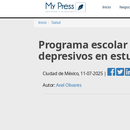
Inicio
Negoc
Inicio
Salud
Programa escolar 
depresivos en est
Ciudad de México
,
11-07-2025
|
Autor:
Axel Olivares