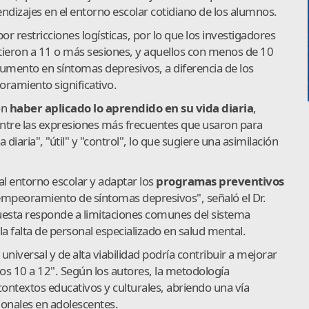
endizajes en el entorno escolar cotidiano de los alumnos.
r restricciones logísticas, por lo que los investigadores
ieron a 11 o más sesiones, y aquellos con menos de 10
aumento en síntomas depresivos, a diferencia de los
ramiento significativo.
on
haber aplicado lo aprendido en su vida diaria
,
ntre las expresiones más frecuentes que usaron para
diaria", "útil" y "control", lo que sugiere una asimilación
 al entorno escolar y adaptar los
programas preventivos
empeoramiento de síntomas depresivos", señaló el Dr.
esta responde a limitaciones comunes del sistema
la falta de personal especializado en salud mental.
universal y de alta viabilidad podría contribuir a mejorar
dos 10 a 12". Según los autores, la metodología
contextos educativos y culturales, abriendo una vía
onales en adolescentes.