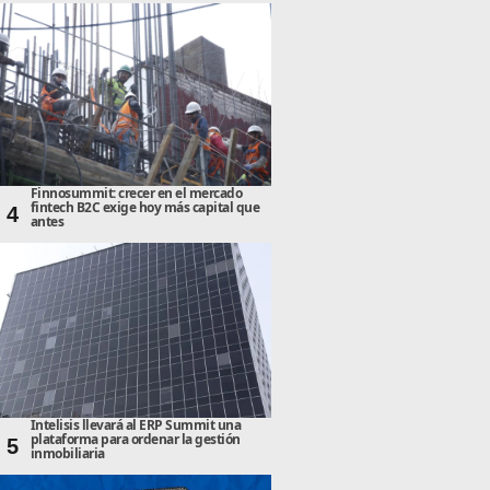
Finnosummit: crecer en el mercado
fintech B2C exige hoy más capital que
4
antes
Intelisis llevará al ERP Summit una
plataforma para ordenar la gestión
5
inmobiliaria