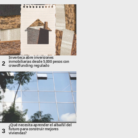
Inverteca abre inversiones
inmobiliarias desde 5,000 pesos con
2
crowdfunding regulado
¿Qué necesita aprender el albañil del
futuro para construir mejores
3
viviendas?