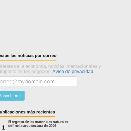
cibe las noticias por correo
térate de la economía, noticias internacionales y
 impacto en los negocios.
Aviso de privacidad
ublicaciones más recientes
El regreso de los materiales naturales
define la arquitectura de 2026
1