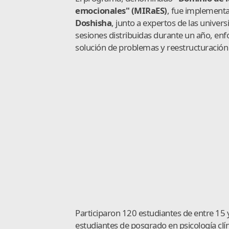
emocionales" (MIRaES)
, fue implementa
Doshisha
, junto a expertos de las unive
sesiones distribuidas durante un año, enf
solución de problemas y reestructuración 
Participaron 120 estudiantes de entre 15 
estudiantes de posgrado en psicología clí