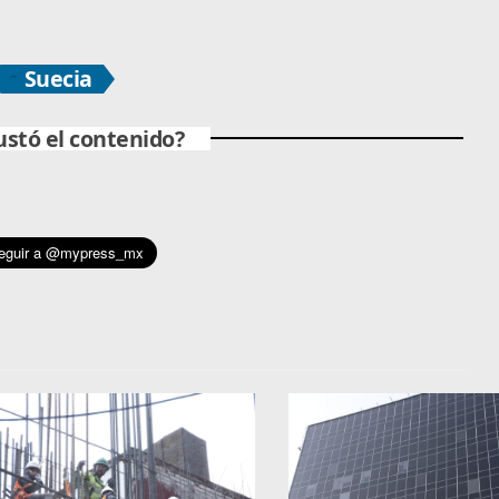
Suecia
ustó el contenido?