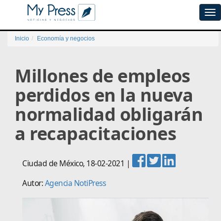
Tog
navi
Inicio
Economía y negocios
Millones de empleos
perdidos en la nueva
normalidad obligarán
a recapacitaciones
Ciudad de México
,
18-02-2021
|
Autor:
Agencia NotiPress