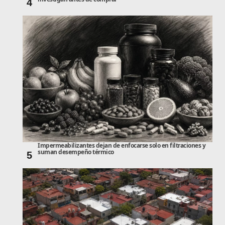
4
Impermeabilizantes dejan de enfocarse solo en filtraciones y
suman desempeño térmico
5