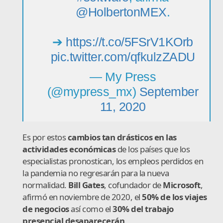
@HolbertonMEX
.
➔
https://t.co/5FSrV1KOrb
pic.twitter.com/qfkulzZADU
— My Press
(@mypress_mx)
September
11, 2020
Es por estos
cambios tan drásticos en las
actividades económicas
de los países que los
especialistas pronostican, los empleos perdidos en
la pandemia no regresarán para la nueva
normalidad.
Bill Gates
, cofundador de
Microsoft
,
afirmó en noviembre de 2020, el
50% de los viajes
de negocios
así como el
30% del trabajo
presencial desaparecerán
.