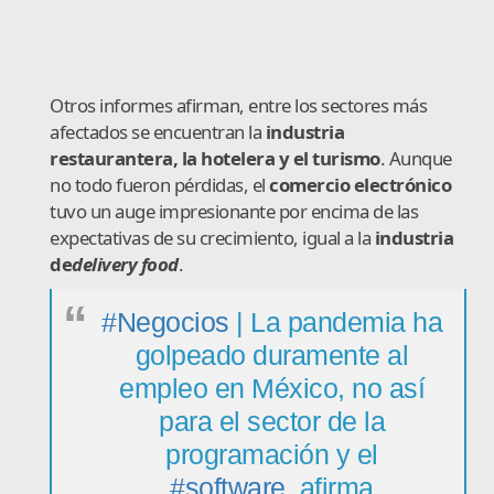
Otros informes afirman, entre los sectores más
afectados se encuentran la
industria
restaurantera, la hotelera y el turismo
. Aunque
no todo fueron pérdidas, el
comercio electrónico
tuvo un auge impresionante por encima de las
expectativas de su crecimiento, igual a la
industria
de
delivery food
.
#Negocios
| La pandemia ha
golpeado duramente al
empleo en México, no así
para el sector de la
programación y el
#software
, afirma