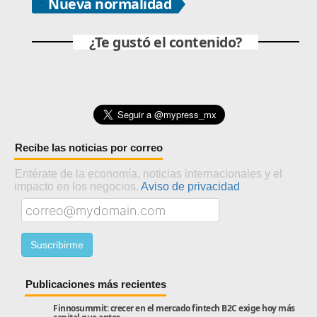
Nueva normalidad
¿Te gustó el contenido?
Recibe las noticias por correo
Entérate de la economía, noticias internacionales y el
impacto en los negocios.
Aviso de privacidad
Publicaciones más recientes
Finnosummit: crecer en el mercado fintech B2C exige hoy más