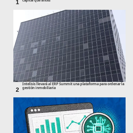
capital que antes
1
Intelisis llevará al ERP Summit una plataforma para ordenar la
gestión inmobiliaria
2