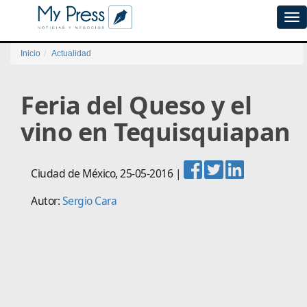
Tog
navi
Inicio
Actualidad
Feria del Queso y el
vino en Tequisquiapan
Ciudad de México
,
25-05-2016
|
Autor:
Sergio Cara