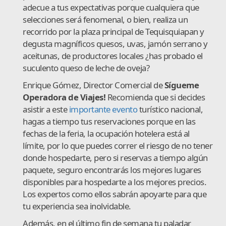
adecue a tus expectativas porque cualquiera que
selecciones será fenomenal, o bien, realiza un
recorrido por la plaza principal de Tequisquiapan y
degusta magníficos quesos, uvas, jamón serrano y
aceitunas, de productores locales ¿has probado el
suculento queso de leche de oveja?
Enrique Gómez, Director Comercial de
Sígueme
Operadora de Viajes!
Recomienda que si decides
asistir a este
importante evento
turístico nacional,
hagas a tiempo tus reservaciones porque en las
fechas de la feria, la ocupación hotelera está al
límite, por lo que puedes correr el riesgo de no tener
donde hospedarte, pero si reservas a tiempo algún
paquete, seguro encontrarás los mejores lugares
disponibles para hospedarte a los mejores precios.
Los expertos como ellos sabrán apoyarte para que
tu experiencia sea inolvidable.
Además, en el último fin de semana tu paladar