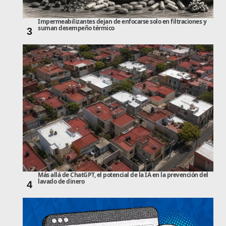
Impermeabilizantes dejan de enfocarse solo en filtraciones y
suman desempeño térmico
3
Más allá de ChatGPT, el potencial de la IA en la prevención del
lavado de dinero
4