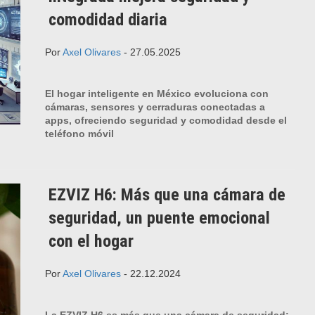
comodidad diaria
Por
Axel Olivares
- 27.05.2025
El hogar inteligente en México evoluciona con
cámaras, sensores y cerraduras conectadas a
apps, ofreciendo seguridad y comodidad desde el
teléfono móvil
EZVIZ H6: Más que una cámara de
seguridad, un puente emocional
con el hogar
Por
Axel Olivares
- 22.12.2024
La EZVIZ H6 es más que una cámara de seguridad: