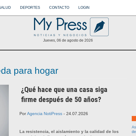
SALUD
DEPORTES
CONTACTO
LOGIN
Jueves, 06 de agosto de 2026
eda para hogar
¿Qué hace que una casa siga
firme después de 50 años?
Por
Agencia NotiPress
- 24.07.2026
As
La resistencia, el aislamiento y la calidad de los
de