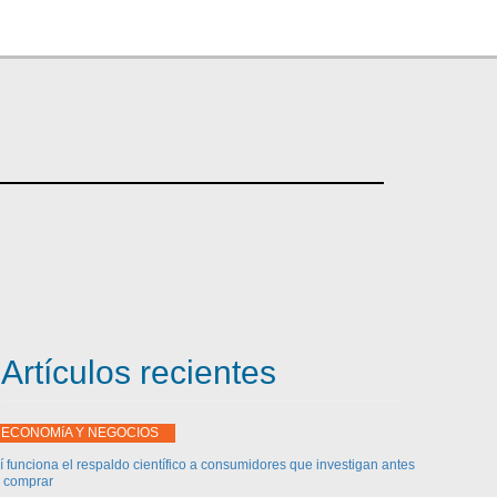
Artículos recientes
ECONOMíA Y NEGOCIOS
í funciona el respaldo científico a consumidores que investigan antes
 comprar