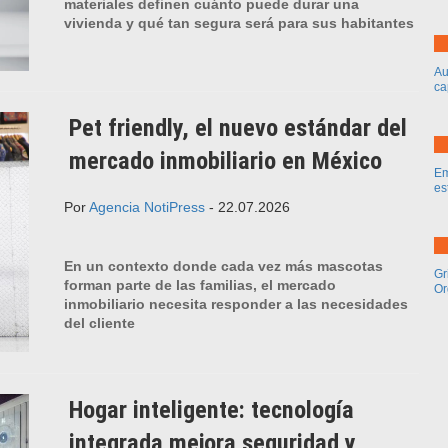
materiales definen cuánto puede durar una
vivienda y qué tan segura será para sus habitantes
Au
ca
Pet friendly, el nuevo estándar del
mercado inmobiliario en México
Em
es
Por
Agencia NotiPress
- 22.07.2026
En un contexto donde cada vez más mascotas
Gr
forman parte de las familias, el mercado
Or
inmobiliario necesita responder a las necesidades
del cliente
Hogar inteligente: tecnología
integrada mejora seguridad y