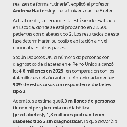
realizan de forma rutinaria", explicó el profesor
Andrew Hattersley
, de la Universidad de Exeter.
Actualmente, la herramienta está siendo evaluada
en Escocia, donde se está probando en 22.500
pacientes con diabetes tipo 2. Los resultados de esta
fase determinarán su posible aplicación a nivel
nacional y en otros países.
Según Diabetes UK, el número de personas con
diagnóstico de diabetes en el Reino Unido alcanzó
los
4,6 millones en 2025
, en comparación con los
4,4 millones del año anterior. Aproximadamente
el
90% de estos casos corresponden a diabetes
tipo 2
.
Además, se estima que
6,3 millones de personas
tienen hiperglucemia no diabética
(prediabetes)
y
1,3 millones podrían tener
diabetes tipo 2 sin diagnosticar
, lo que elevaría a