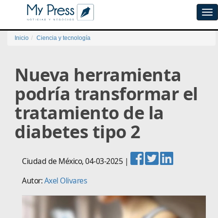
Tog
navi
Inicio
Ciencia y tecnología
Nueva herramienta
podría transformar el
tratamiento de la
diabetes tipo 2
Ciudad de México
,
04-03-2025
|
Autor:
Axel Olivares