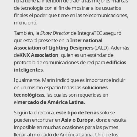
feria tiene la intención de traer a las mejores marcas
de tecnología con el fin de mostrar a los usuarios
finales el poder que tiene en las telecomunicaciones,
mencionó.
También, la
Show Director
de IntegraTEC aseguró
que estará presente en la
International
Association of Lighting Designers
(IALD). Además
de
KNX Association
, quien es un estándar de
protocolo de comunicaciones de red para
edificios
inteligentes
.
Igualmente, Marín indicó que es importante incluir
en un mismo espacio todas las
s
oluciones
tecnológicas
, las cuales son requeridas en
el
mercado de América Latina
.
Según la directora,
este tipo de ferias
solo se
pueden encontrar en
Asia o Europa
, donde resulta
imposible en muchas ocasiones para las pymes
llegar al mercado de América Latina. Uno de los