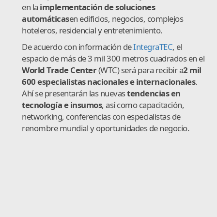
en la
implementación de soluciones
automática
s
en edificios, negocios, complejos
hoteleros, residencial y entretenimiento.
De acuerdo con información de
IntegraTEC
, el
espacio de más de 3 mil 300 metros cuadrados en el
World Trade Center
(WTC) será para recibir a
2 mil
600 especialistas nacionales e internacionales
.
Ahí se presentarán las nuevas
tendencias en
tecnología e insumos
, así como capacitación,
networking, conferencias con especialistas de
renombre mundial y oportunidades de negocio.