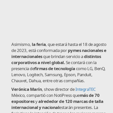
Asimismo,
la feria
, que estará hasta el 18 de agosto
de 2023, está conformada por
pymes nacionales e
internacionales
que brindan servicio a
distintos
corporativos a nivel global.
Se contará con la
presencia de
firmas de tecnología
como LG, BenQ,
Lenovo, Logitech, Samsung, Epson, Panduit,
Chauvet, Dahua, entre otras compañías.
Verónica Marín
, show director de
IntegraTEC
México, compartió con NotiPress que
más de 70
expositores
y
alrededor de 120 marcas de talla
internacional y nacional
estarán presentes. La