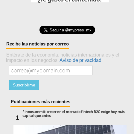
Recibe las noticias por correo
Entérate de la economía, noticias internacionales y el
impacto en los negocios.
Aviso de privacidad
Publicaciones más recientes
Finnosummit: crecer en el mercado fintech B2C exige hoy más
capital que antes
1