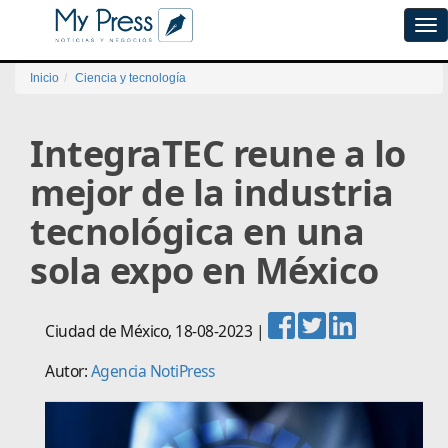
Tog
navi
Inicio
Ciencia y tecnología
IntegraTEC reune a lo
mejor de la industria
tecnológica en una
sola expo en México
Ciudad de México
,
18-08-2023
|
Autor:
Agencia NotiPress