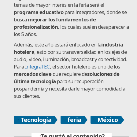
temas de mayor interés en la feria será el
programa educativo
para integradores, donde se
busca
mejorar los fundamentos de
profesionalización
, los cuales suelen desaparecer a
los 5 años.
Además, este año estará enfocado en la
industria
hotelera
, esto por su transversalidad en los ejes de
audio, video, iluminación, broadcast y conectividad.
Para
IntegraTEC
, el sector hotelero es uno de los
mercados clave
que requiere de
soluciones de
última tecnología
para su recuperación
pospandemia y necesita darle mayor comodidad a
sus clientes.
Tecnología
feria
México
¿Te gustó el contenido?