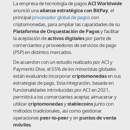
La empresa de tecnología de pagos
ACI Worldwide
anunció una
alianza estratégica con BitPay
, el
principal
procesador global de pagos
con
criptomonedas, para ampliar las capacidades de su
Plataforma de Orquestación de Pagos
y facilitar
la aceptación de
activos digitales
por parte de
comerciantes y proveedores de servicios de pago
(PSP) en distintos mercados.
De acuerdon con un estudio realizado por ACI y
Payments Dive, el 55% de los minoristas globales
están evaluando incorporar
criptomonedas
en sus
estrategias de pago. Esta integración, basada en
funcionalidades introducidas por ACI en 2021,
permitirá a los comerciantes aceptar, almacenar y
utilizar
criptomonedas
y
stablecoins
junto con
métodos tradicionales, así como gestionar
operaciones
peer-to-peer
y en
puntos de venta
móviles
.