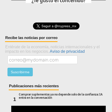
¿Te gustó el contenido?
Recibe las noticias por correo
Entérate de la economía, noticias internacionales y el
impacto en los negocios.
Aviso de privacidad
Publicaciones más recientes
Comprar suplementos ya no depende solo de la confianza: IA
entra en la conversación
1