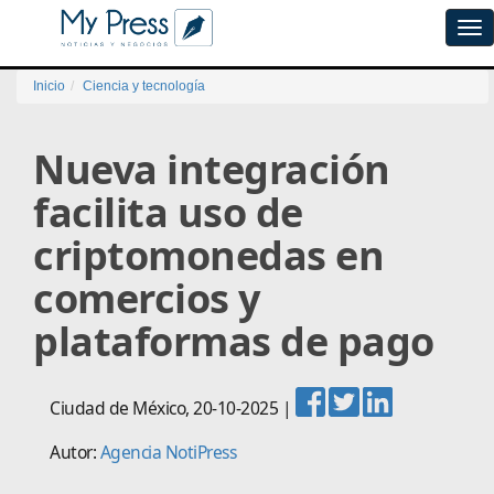
Tog
navi
Inicio
Ciencia y tecnología
Nueva integración
facilita uso de
criptomonedas en
comercios y
plataformas de pago
Ciudad de México
,
20-10-2025
|
Autor:
Agencia NotiPress