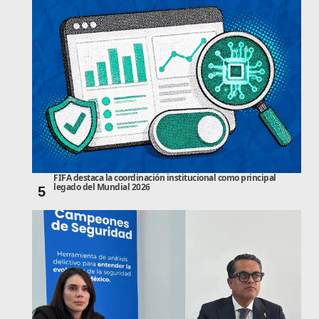
FIFA destaca la coordinación institucional como principal
legado del Mundial 2026
5