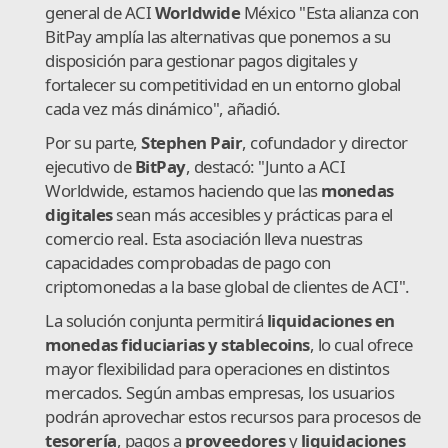
general de ACI
Worldwide
México "Esta alianza con
BitPay amplía las alternativas que ponemos a su
disposición para gestionar pagos digitales y
fortalecer su competitividad en un entorno global
cada vez más dinámico", añadió.
Por su parte,
Stephen Pair
, cofundador y director
ejecutivo de
BitPay
, destacó: "Junto a ACI
Worldwide, estamos haciendo que las
monedas
digitales
sean más accesibles y prácticas para el
comercio real. Esta asociación lleva nuestras
capacidades comprobadas de pago con
criptomonedas a la base global de clientes de ACI".
La solución conjunta permitirá
liquidaciones en
monedas fiduciarias y stablecoins
, lo cual ofrece
mayor flexibilidad para operaciones en distintos
mercados. Según ambas empresas, los usuarios
podrán aprovechar estos recursos para procesos de
tesorería
, pagos a
proveedores
y
liquidaciones