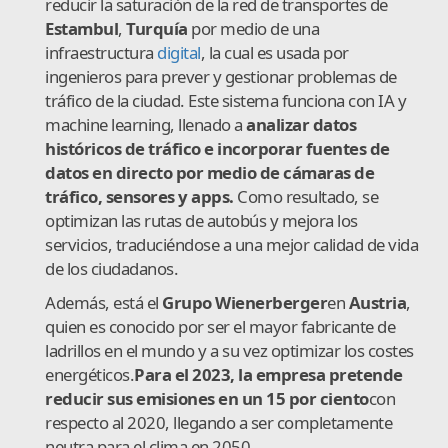
reducir la saturación de la red de transportes de
Estambul
,
Turquía
por medio de una
infraestructura
digital
, la cual es usada por
ingenieros para prever y gestionar problemas de
tráfico de la ciudad. Este sistema funciona con IA y
machine learning, llenado a
analizar datos
históricos de tráfico e incorporar fuentes de
datos en directo por medio de cámaras de
tráfico, sensores y apps.
Como resultado, se
optimizan las rutas de autobús y mejora los
servicios, traduciéndose a una mejor calidad de vida
de los ciudadanos.
Además, está el
Grupo Wienerberger
en
Austria
,
quien es conocido por ser el mayor fabricante de
ladrillos en el mundo y a su vez optimizar los costes
energéticos.
Para el 2023, la empresa pretende
reducir sus emisiones en un 15 por ciento
con
respecto al 2020, llegando a ser completamente
neutra para el clima en 2050.