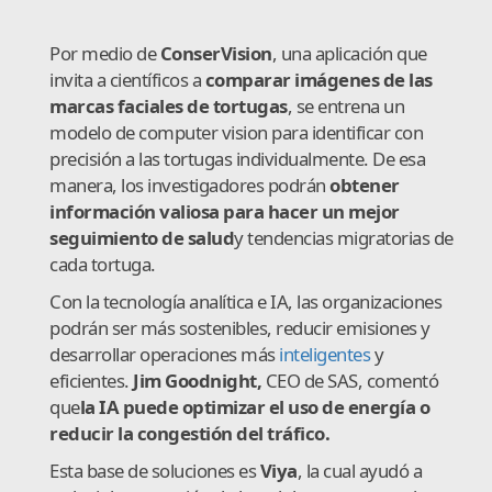
Por medio de
ConserVision
, una aplicación que
invita a científicos a
comparar imágenes de las
marcas faciales de tortugas
, se entrena un
modelo de computer vision para identificar con
precisión a las tortugas individualmente. De esa
manera, los investigadores podrán
obtener
información valiosa para hacer un mejor
seguimiento de salud
y tendencias migratorias de
cada tortuga.
Con la tecnología analítica e IA, las organizaciones
podrán ser más sostenibles, reducir emisiones y
desarrollar operaciones más
inteligentes
y
eficientes.
Jim Goodnight,
CEO de SAS, comentó
que
la IA puede optimizar el uso de energía o
reducir la congestión del tráfico.
Esta base de soluciones es
Viya
, la cual ayudó a