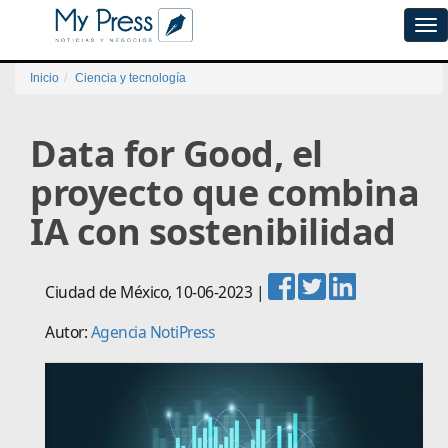
Tog
navi
Inicio
Ciencia y tecnología
Data for Good, el
proyecto que combina
IA con sostenibilidad
Ciudad de México
,
10-06-2023
|
Autor:
Agencia NotiPress