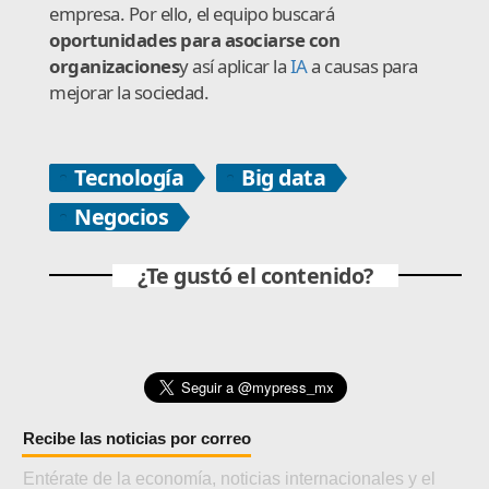
empresa. Por ello, el equipo buscará
oportunidades para asociarse con
organizaciones
y así aplicar la
IA
a causas para
mejorar la sociedad.
Tecnología
Big data
Negocios
¿Te gustó el contenido?
Recibe las noticias por correo
Entérate de la economía, noticias internacionales y el