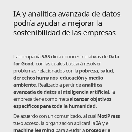
IA y analítica avanzada de datos
podría ayudar a mejorar la
sostenibilidad de las empresas
La compañía
SAS
dio a conocer iniciativas de
Data
for Good
, con las cuales buscará resolver
problemas relacionados con la
pobreza
,
salud
,
derechos
humanos
,
educación
y
medio
ambiente
. Realizado a partir de
analítica
avanzada de datos
e
inteligencia artificial
, la
empresa tiene como meta
alcanzar objetivos
específicos para toda la humanidad.
De acuerdo con un comunicado, al cual
NotiPress
tuvo acceso, la organización aplicará la
IA
y el
machine learning
para ayudar a
proteger a