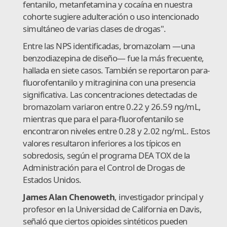
fentanilo, metanfetamina y cocaína en nuestra
cohorte sugiere adulteración o uso intencionado
simultáneo de varias clases de drogas".
Entre las NPS identificadas, bromazolam —una
benzodiazepina de diseño— fue la más frecuente,
hallada en siete casos. También se reportaron para-
fluorofentanilo y mitraginina con una presencia
significativa. Las concentraciones detectadas de
bromazolam variaron entre 0.22 y 26.59 ng/mL,
mientras que para el para-fluorofentanilo se
encontraron niveles entre 0.28 y 2.02 ng/mL. Estos
valores resultaron inferiores a los típicos en
sobredosis, según el programa DEA TOX de la
Administración para el Control de Drogas de
Estados Unidos.
James Alan Chenoweth
, investigador principal y
profesor en la Universidad de California en Davis,
señaló que ciertos opioides sintéticos pueden