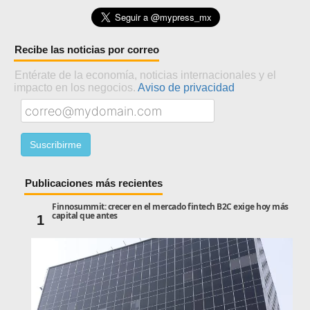
Recibe las noticias por correo
Entérate de la economía, noticias internacionales y el
impacto en los negocios.
Aviso de privacidad
Publicaciones más recientes
Finnosummit: crecer en el mercado fintech B2C exige hoy más
capital que antes
1