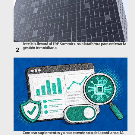
Intelisis llevará al ERP Summit una plataforma para ordenar la
gestión inmobiliaria
2
Comprar suplementos ya no depende solo de la confianza: IA