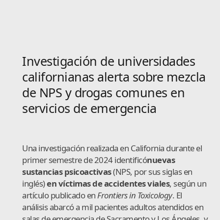
Investigación de universidades
californianas alerta sobre mezcla
de NPS y drogas comunes en
servicios de emergencia
Una investigación realizada en California durante el
primer semestre de 2024 identificó
nuevas
sustancias psicoactivas
(NPS, por sus siglas en
inglés)
en víctimas de accidentes viales
, según un
artículo publicado en
Frontiers in Toxicology
. El
análisis abarcó a mil pacientes adultos atendidos en
salas de emergencia de Sacramento y Los Ángeles, y