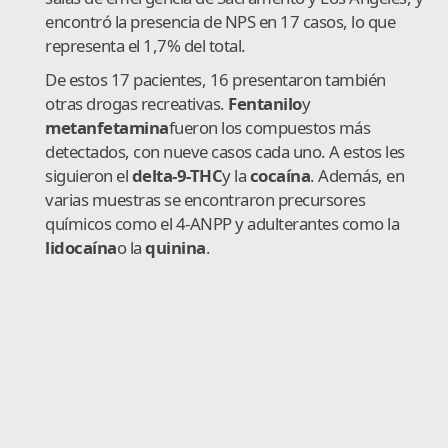
encontró la presencia de NPS en 17 casos, lo que
representa el 1,7% del total.
De estos 17 pacientes, 16 presentaron también
otras drogas recreativas.
Fentanilo
y
metanfetamina
fueron los compuestos más
detectados, con nueve casos cada uno. A estos les
siguieron el
delta-9-THC
y la
cocaína
. Además, en
varias muestras se encontraron precursores
químicos como el 4-ANPP y adulterantes como la
lidocaína
o la
quinina
.