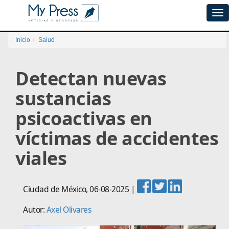
Tog
navi
Inicio
Salud
Detectan nuevas
sustancias
psicoactivas en
víctimas de accidentes
viales
Ciudad de México
,
06-08-2025
|
Autor:
Axel Olivares