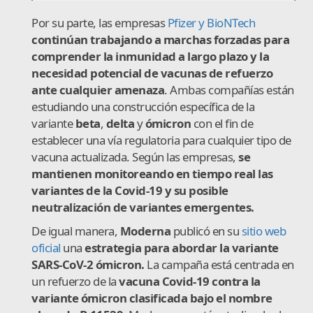
Por su parte, las empresas
Pfizer y BioNTech
continúan trabajando a marchas forzadas para
comprender la inmunidad a largo plazo y la
necesidad potencial de vacunas de refuerzo
ante cualquier amenaza
. Ambas compañías están
estudiando una construcción específica de la
variante
beta
,
delta
y
ómicron
con el fin de
establecer una vía regulatoria para cualquier tipo de
vacuna actualizada. Según las empresas,
se
mantienen monitoreando en tiempo real las
variantes de la Covid-19 y su posible
neutralización de variantes emergentes.
De igual manera,
Moderna
publicó en su
sitio web
oficial
una
estrategia para abordar la variante
SARS-CoV-2 ómicron.
La campaña está centrada en
un refuerzo de la
vacuna Covid-19 contra la
variante ómicron clasificada bajo el nombre