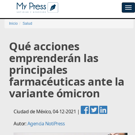
Tog
navi
Inicio
Salud
Qué acciones
emprenderán las
principales
farmacéuticas ante la
variante ómicron
Ciudad de México
,
04-12-2021
|
Autor:
Agencia NotiPress