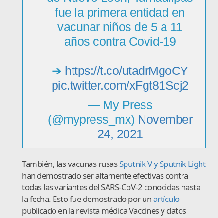
fue la primera entidad en
vacunar niños de 5 a 11
años contra Covid-19
➔
https://t.co/utadrMgoCY
pic.twitter.com/xFgt81Scj2
— My Press
(@mypress_mx)
November
24, 2021
También, las vacunas rusas
Sputnik V y Sputnik Light
han demostrado ser altamente efectivas contra
todas las variantes del SARS-CoV-2 conocidas hasta
la fecha. Esto fue demostrado por un
artículo
publicado en la revista médica Vaccines y datos