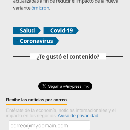
actualizadas a fin de reducir el impacto de la nueva
variante
ómicron
.
Salud
Covid-19
Coronavirus
¿Te gustó el contenido?
Recibe las noticias por correo
Entérate de la economía, noticias internacionales y el
impacto en los negocios.
Aviso de privacidad