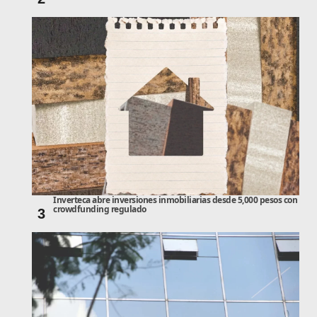
Inverteca abre inversiones inmobiliarias desde 5,000 pesos con
crowdfunding regulado
3