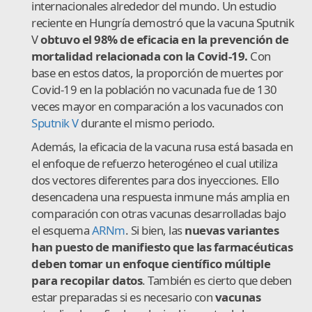
internacionales alrededor del mundo. Un estudio
reciente en Hungría demostró que la vacuna Sputnik
V
obtuvo el 98% de eficacia en la prevención de
mortalidad relacionada con la Covid-19.
Con
base en estos datos, la proporción de muertes por
Covid-19 en la población no vacunada fue de 130
veces mayor en comparación a los vacunados con
Sputnik V
durante el mismo periodo.
Además, la eficacia de la vacuna rusa está basada en
el enfoque de refuerzo heterogéneo el cual utiliza
dos vectores diferentes para dos inyecciones. Ello
desencadena una respuesta inmune más amplia en
comparación con otras vacunas desarrolladas bajo
el esquema
ARNm
. Si bien, las
nuevas variantes
han puesto de manifiesto que las farmacéuticas
deben tomar un enfoque científico múltiple
para recopilar datos
. También es cierto que deben
estar preparadas si es necesario con
vacunas