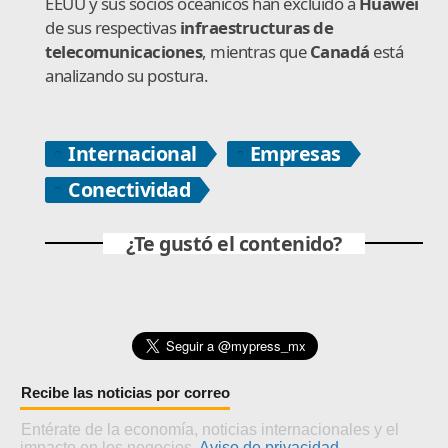
EEUU y sus socios oceánicos han excluido a
Huawei
de sus respectivas
infraestructuras de
telecomunicaciones
, mientras que
Canadá
está
analizando su postura.
Internacional
Empresas
Conectividad
¿Te gustó el contenido?
Recibe las noticias por correo
Entérate de la economía, noticias internacionales y el
impacto en los negocios.
Aviso de privacidad