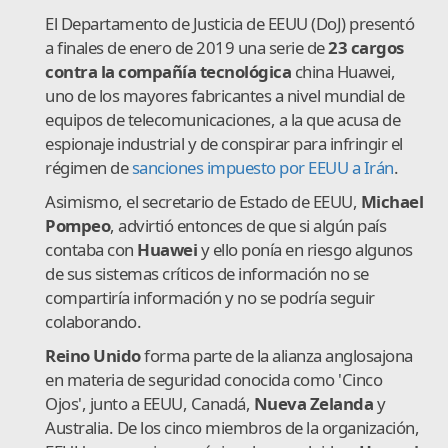
El Departamento de Justicia de EEUU (DoJ) presentó
a finales de enero de 2019 una serie de
23 cargos
contra la compañía tecnológica
china Huawei,
uno de los mayores fabricantes a nivel mundial de
equipos de telecomunicaciones, a la que acusa de
espionaje industrial y de conspirar para infringir el
régimen de
sanciones impuesto por EEUU a Irán
.
Asimismo, el secretario de Estado de EEUU,
Michael
Pompeo
, advirtió entonces de que si algún país
contaba con
Huawei
y ello ponía en riesgo algunos
de sus sistemas críticos de información no se
compartiría información y no se podría seguir
colaborando.
Reino Unido
forma parte de la alianza anglosajona
en materia de seguridad conocida como 'Cinco
Ojos', junto a EEUU, Canadá,
Nueva Zelanda
y
Australia. De los cinco miembros de la organización,