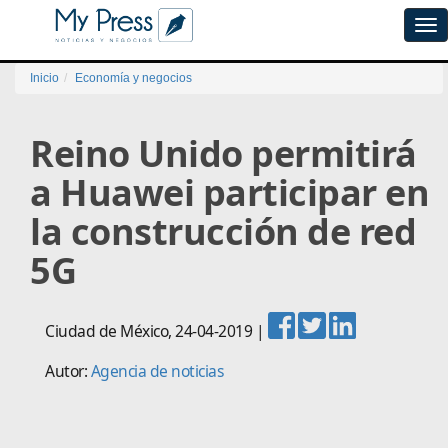
Tog
navi
Inicio
Economía y negocios
Reino Unido permitirá
a Huawei participar en
la construcción de red
5G
Ciudad de México
,
24-04-2019
|
Autor:
Agencia de noticias