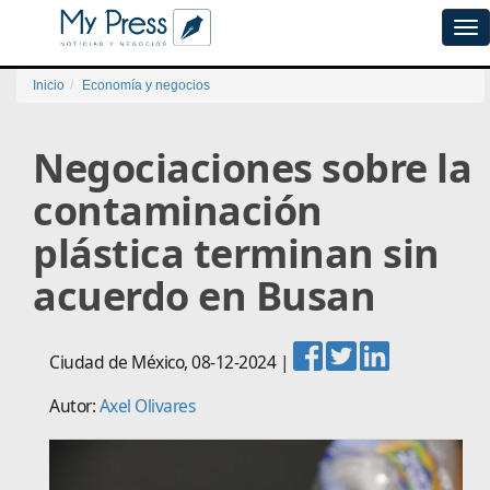
Tog
navi
Inicio
Economía y negocios
Negociaciones sobre la
contaminación
plástica terminan sin
acuerdo en Busan
Ciudad de México
,
08-12-2024
|
Autor:
Axel Olivares