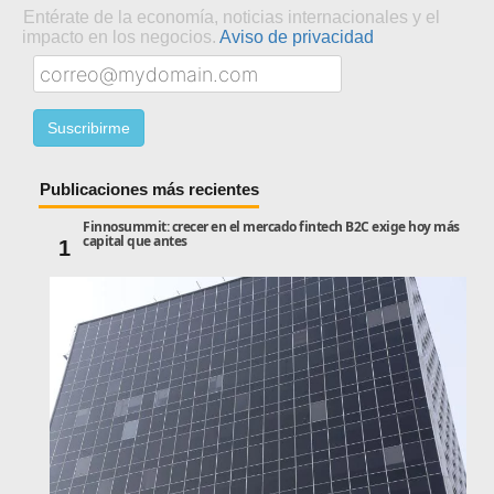
Entérate de la economía, noticias internacionales y el
impacto en los negocios.
Aviso de privacidad
Publicaciones más recientes
Finnosummit: crecer en el mercado fintech B2C exige hoy más
capital que antes
1