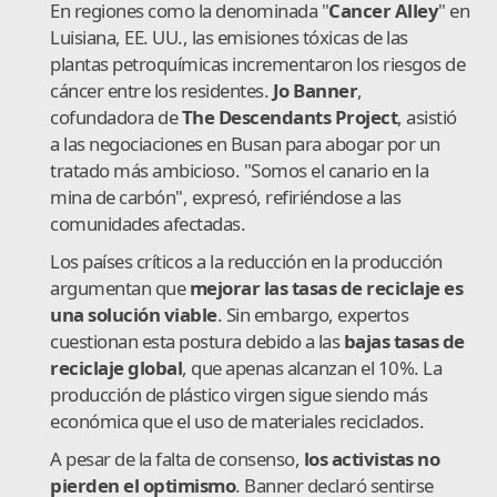
En regiones como la denominada "
Cancer Alley
" en
Luisiana, EE. UU., las emisiones tóxicas de las
plantas petroquímicas incrementaron los riesgos de
cáncer entre los residentes.
Jo Banner
,
cofundadora de
The Descendants Project
, asistió
a las negociaciones en Busan para abogar por un
tratado más ambicioso. "Somos el canario en la
mina de carbón", expresó, refiriéndose a las
comunidades afectadas.
Los países críticos a la reducción en la producción
argumentan que
mejorar las tasas de reciclaje es
una solución viable
. Sin embargo, expertos
cuestionan esta postura debido a las
bajas tasas de
reciclaje global
, que apenas alcanzan el 10%. La
producción de plástico virgen sigue siendo más
económica que el uso de materiales reciclados.
A pesar de la falta de consenso,
los activistas no
pierden el optimismo
. Banner declaró sentirse