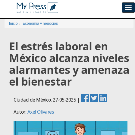
Tog
navi
Inicio
Economía y negocios
El estrés laboral en
México alcanza niveles
alarmantes y amenaza
el bienestar
Ciudad de México
,
27-05-2025
|
Autor:
Axel Olivares