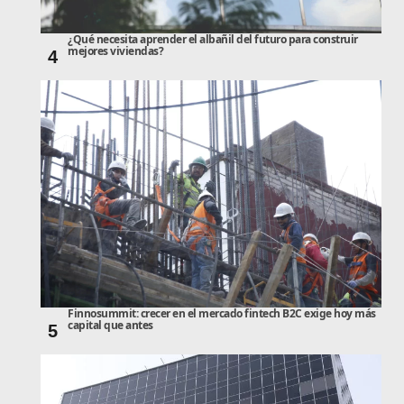
¿Qué necesita aprender el albañil del futuro para construir
mejores viviendas?
4
Finnosummit: crecer en el mercado fintech B2C exige hoy más
capital que antes
5