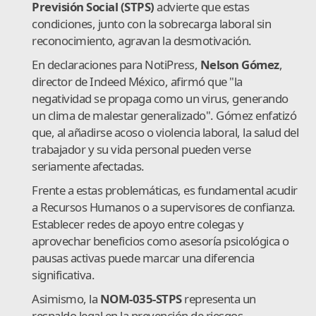
Previsión Social (STPS)
advierte que estas
condiciones, junto con la sobrecarga laboral sin
reconocimiento, agravan la desmotivación.
En declaraciones para NotiPress,
Nelson Gómez
,
director de Indeed México, afirmó que "la
negatividad se propaga como un virus, generando
un clima de malestar generalizado". Gómez enfatizó
que, al añadirse acoso o violencia laboral, la salud del
trabajador y su vida personal pueden verse
seriamente afectadas.
Frente a estas problemáticas, es fundamental acudir
a Recursos Humanos o a supervisores de confianza.
Establecer redes de apoyo entre colegas y
aprovechar beneficios como asesoría psicológica o
pausas activas puede marcar una diferencia
significativa.
Asimismo, la
NOM-035-STPS
representa un
respaldo legal en la prevención de riesgos