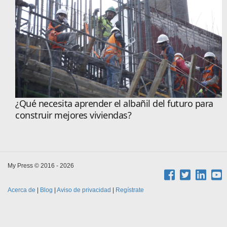
¿Qué necesita aprender el albañil del futuro para
construir mejores viviendas?
My Press © 2016 - 2026
Acerca de
|
Blog
|
Aviso de privacidad
|
Regístrate