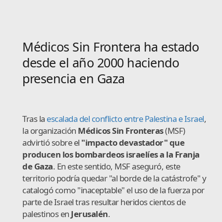
Médicos Sin Frontera ha estado
desde el año 2000 haciendo
presencia en Gaza
Tras la
escalada del conflicto entre Palestina e Israel
,
la organización
Médicos Sin Fronteras
(MSF)
advirtió sobre el
"impacto devastador" que
producen los bombardeos israelíes a la Franja
de Gaza
. En este sentido, MSF aseguró, este
territorio podría quedar "al borde de la catástrofe" y
catalogó como "inaceptable" el uso de la fuerza por
parte de Israel tras resultar heridos cientos de
palestinos en
Jerusalén
.