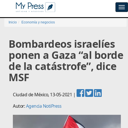
Tog
navi
Inicio
Economía y negocios
Bombardeos israelíes
ponen a Gaza “al borde
de la catástrofe”, dice
MSF
Ciudad de México
,
13-05-2021
|
Autor:
Agencia NotiPress