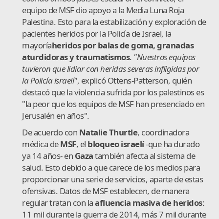
equipo de MSF dio apoyo a la Media Luna Roja
Palestina. Esto para la estabilización y exploración de
pacientes heridos por la Policía de Israel, la
mayoría
heridos por balas de goma, granadas
aturdidoras y traumatismos
.
"Nuestros equipos
tuvieron que lidiar con heridas severas infligidas por
la Policía israelí"
, explicó Ottens-Patterson, quién
destacó que la violencia sufrida por los palestinos es
"la peor que los equipos de MSF han presenciado en
Jerusalén en años".
De acuerdo con
Natalie Thurtle
, coordinadora
médica de
MSF
, el
bloqueo israelí
-que ha durado
ya 14 años- en
Gaza
también afecta al sistema de
salud. Esto debido a que carece de los medios para
proporcionar una serie de servicios, aparte de estas
ofensivas. Datos de MSF establecen, de manera
regular tratan con la
afluencia masiva de heridos
:
11 mil durante la guerra de 2014, más 7 mil durante