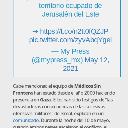
territorio ocupado de
Jerusalén del Este
➔
https://t.co/n2tt0fQZJP
pic.twitter.com/zyvAbqYgei
— My Press
(@mypress_mx)
May 12,
2021
Cabe mencionar, el equipo de
Médicos Sin
Frontera
han estado desde el año 2000 haciendo
presencia en
Gaza
. Ellos han sido testigos de "las
devastadoras consecuencias de las sucesivas
ofensivas militares" de Isreal, explican en un
comunicado
. Durante la noche del 10 de mayo,
cuando ambos países escalaron el conflicto, el