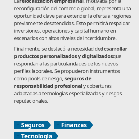
La
relocalización empresarial
, motivada por la
reconfiguración del comercio global, representa una
oportunidad clave para extender la oferta a regiones
previamente desatendidas. Esto permitirá respaldar
inversiones, operaciones y capital humano en
escenarios con altos niveles de incertidumbre.
Finalmente, se destacó la necesidad de
desarrollar
productos personalizados y digitalizados
que
respondan a las particularidades de los nuevos
perfiles laborales. Se propusieron instrumentos
como pools de riesgo,
seguros de
responsabilidad profesional
y coberturas
adaptadas a tecnologías especializadas y riesgos
reputacionales.
Seguros
Finanzas
Tecnología