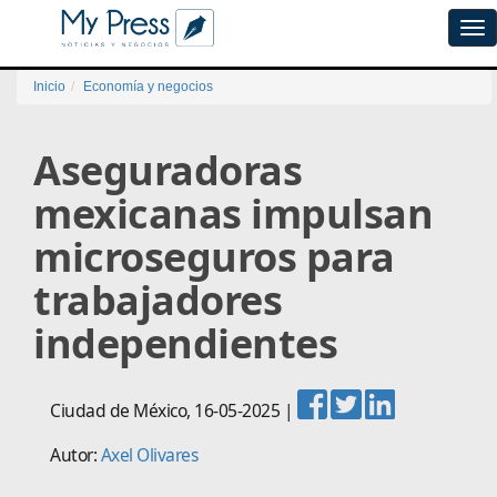
Tog
navi
Inicio
Economía y negocios
Aseguradoras
mexicanas impulsan
microseguros para
trabajadores
independientes
Ciudad de México
,
16-05-2025
|
Autor:
Axel Olivares