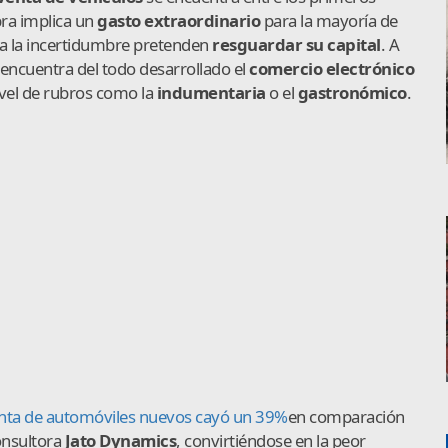
pra implica un
gasto extraordinario
para la mayoría de
 a la incertidumbre pretenden
resguardar su capital
. A
 encuentra del todo desarrollado el
comercio electrónico
ivel de rubros como la
indumentaria
o el
gastronómico
.
nta de automóviles nuevos cayó un 39%
en comparación
onsultora
Jato Dynamics
, convirtiéndose en la peor