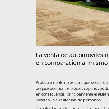
La venta de automóviles 
en comparación al mismo
Probablemente no exista algún sector de
perjudicado por los efectos expansivos de
en consecuencia, principalmente el
aislam
paralizó- la
circulación de personas
.
De entre los productos más afectados, la