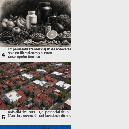
Impermeabilizantes dejan de enfocarse
solo en filtraciones y suman
4
desempeño térmico
Más allá de ChatGPT, el potencial de la
IA en la prevención del lavado de dinero
5