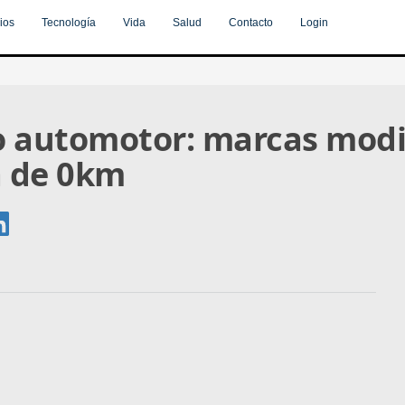
ios
Tecnología
Vida
Salud
Contacto
Login
o automotor: marcas modi
a de 0km