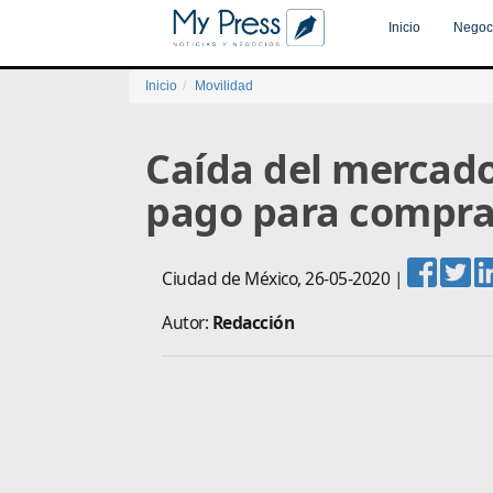
Inicio
Negoc
Inicio
Movilidad
Caída del mercad
pago para compr
Ciudad de México
,
26-05-2020
|
Autor:
Redacción