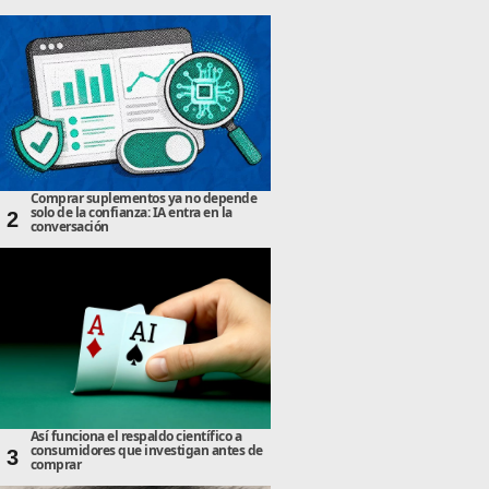
Comprar suplementos ya no depende
solo de la confianza: IA entra en la
2
conversación
Así funciona el respaldo científico a
consumidores que investigan antes de
3
comprar