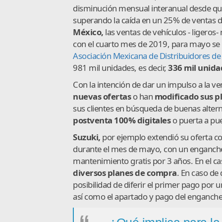
disminución mensual interanual desde que
superando la caída en un 25% de ventas d
México,
las ventas de vehículos - ligero
con el cuarto mes de 2019, para mayo s
Asociación Mexicana de Distribuidores d
981 mil unidades, es decir,
336 mil unida
Con la intención de dar un impulso a la 
nuevas ofertas
o han
modificado sus pl
sus clientes en búsqueda de buenas alter
postventa 100% digitales
o puerta a pue
Suzuki,
por ejemplo extendió su oferta co
durante el mes de mayo, con un enganche 
mantenimiento gratis por 3 años. En el ca
diversos planes de compra
. En caso de
posibilidad de diferir el primer pago por 
así como el apartado y pago del enganche 