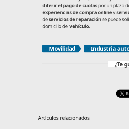
diferir el pago de cuotas
por un plazo de
experiencias de compra online
y
servi
de
servicios de reparación
se puede soli
domicilio del
vehículo
.
Movilidad
Industria aut
¿Te g
Artículos relacionados