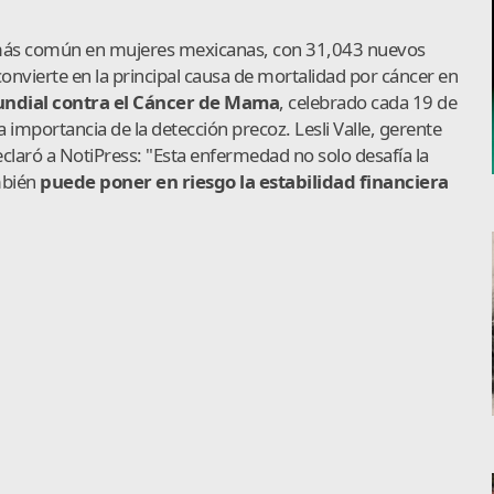
 más común en mujeres mexicanas, con 31,043 nuevos
onvierte en la principal causa de mortalidad por cáncer en
ndial contra el Cáncer de Mama
, celebrado cada 19 de
a importancia de la detección precoz. Lesli Valle, gerente
claró a NotiPress: "Esta enfermedad no solo desafía la
mbién
puede poner en riesgo la estabilidad financiera