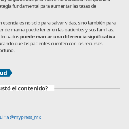
ategia fundamental para aumentar las tasas de
 esenciales no solo para salvar vidas, sino también para
er de mama puede tener en las pacientes y sus familias.
 adecuados
puede marcar una diferencia significativa
urando que las pacientes cuenten con los recursos
ortuno.
lud
ustó el contenido?
uir a @mypress_mx