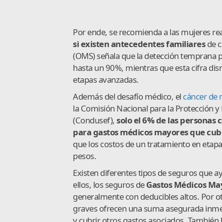
Por ende, se recomienda a las mujeres re
si existen antecedentes familiares
de c
(OMS) señala que la detección temprana p
hasta un 90%, mientras que esta cifra di
etapas avanzadas.
Además del desafío médico, el
cáncer de
la Comisión Nacional para la Protección y
(Condusef),
solo el 6% de las personas
para gastos médicos mayores que cub
que los costos de un tratamiento en etapa
pesos.
Existen diferentes tipos de seguros que a
ellos, los seguros de
Gastos Médicos Ma
generalmente con deducibles altos. Por o
graves ofrecen una suma asegurada inmedi
y cubrir otros gastos asociados. Tambié