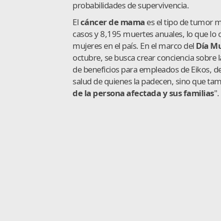
probabilidades de supervivencia.
El
cáncer de mama
es el tipo de tumor
casos y 8,195 muertes anuales, lo que lo c
mujeres en el país. En el marco del
Día Mu
octubre, se busca crear conciencia sobre l
de beneficios para empleados de Eikos, de
salud de quienes la padecen, sino que ta
de la persona afectada y sus familias
".