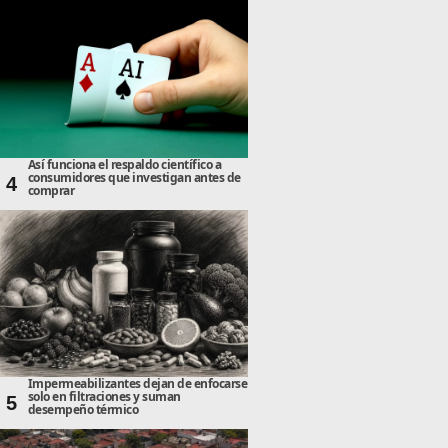
Así funciona el respaldo científico a
consumidores que investigan antes de
4
comprar
Impermeabilizantes dejan de enfocarse
solo en filtraciones y suman
5
desempeño térmico