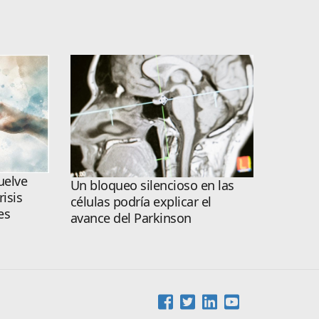
uelve
Un bloqueo silencioso en las
risis
células podría explicar el
es
avance del Parkinson