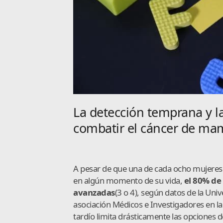
La detección temprana y la
combatir el cáncer de ma
A pesar de que una de cada ocho mujeres 
en algún momento de su vida,
el 80% de 
avanzadas
(3 o 4), según datos de la Un
asociación Médicos e Investigadores en l
tardío limita drásticamente las opciones d