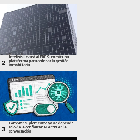
Intelisis llevará al ERP Summit una
plataforma para ordenar la gestión
2
inmobiliaria
Comprar suplementos ya no depende
solo de la confianza: IA entra en la
3
conversación