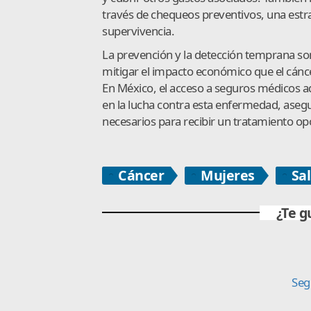
través de chequeos preventivos, una estr
supervivencia.
La prevención y la detección temprana son
mitigar el impacto económico que el cánc
En México, el acceso a seguros médicos
en la lucha contra esta enfermedad, aseg
necesarios para recibir un tratamiento op
Cáncer
Mujeres
Sa
¿Te g
Seg