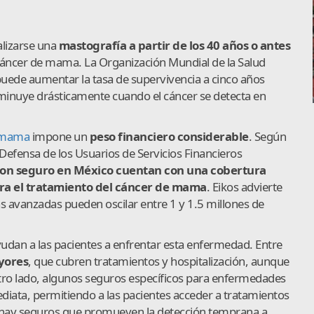
alizarse una
mastografía a partir de los 40 años o antes
áncer de mama. La Organización Mundial de la Salud
uede aumentar la tasa de supervivencia a cinco años
sminuye drásticamente cuando el cáncer se detecta en
 mama
impone un
peso financiero considerable
. Según
 Defensa de los Usuarios de Servicios Financieros
 con seguro en México cuentan con una cobertura
ra el tratamiento del cáncer de mama
. Eikos advierte
s avanzadas pueden oscilar entre 1 y 1.5 millones de
yudan a las pacientes a enfrentar esta enfermedad. Entre
yores
, que cubren tratamientos y hospitalización, aunque
tro lado, algunos seguros específicos para enfermedades
ata, permitiendo a las pacientes acceder a tratamientos
n hay seguros que promueven la detección temprana a