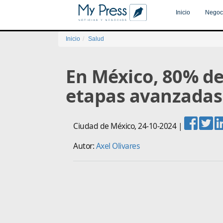
Inicio
Negoc
Inicio
Salud
En México, 80% de
etapas avanzadas
Ciudad de México
,
24-10-2024
|
Autor:
Axel Olivares